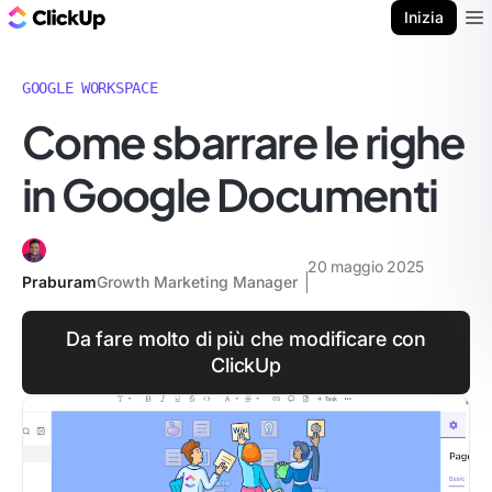
Blog di ClickUp
Inizia
Ope
GOOGLE WORKSPACE
Come sbarrare le righe
in Google Documenti
20 maggio 2025
Praburam
Growth Marketing Manager
Da fare molto di più che modificare con
ClickUp