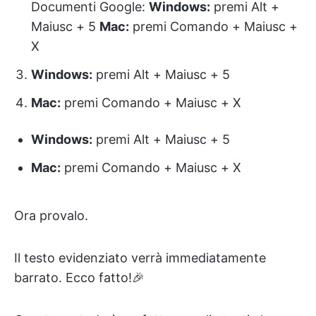
Documenti Google:
Windows:
premi Alt +
Maiusc + 5
Mac:
premi Comando + Maiusc +
X
Windows:
premi Alt + Maiusc + 5
Mac:
premi Comando + Maiusc + X
Windows:
premi Alt + Maiusc + 5
Mac:
premi Comando + Maiusc + X
Ora provalo.
Il testo evidenziato verrà immediatamente
barrato. Ecco fatto!🎉