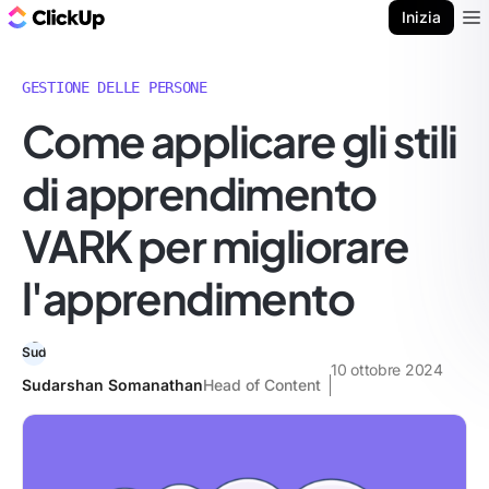
Blog di ClickUp
Inizia
Ope
GESTIONE DELLE PERSONE
Come applicare gli stili
di apprendimento
VARK per migliorare
l'apprendimento
10 ottobre 2024
Sudarshan Somanathan
Head of Content