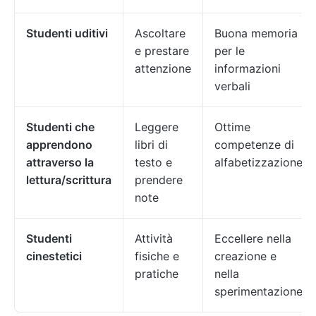
Studenti uditivi
Ascoltare
Buona memoria
e prestare
per le
attenzione
informazioni
verbali
Studenti che
Leggere
Ottime
apprendono
libri di
competenze di
attraverso la
testo e
alfabetizzazione
lettura/scrittura
prendere
note
Studenti
Attività
Eccellere nella
cinestetici
fisiche e
creazione e
pratiche
nella
sperimentazione