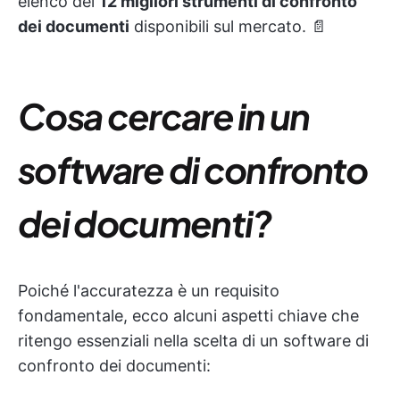
elenco dei
12 migliori strumenti di confronto
dei documenti
disponibili sul mercato. 📄
Cosa cercare in un
software di confronto
dei documenti?
Poiché l'accuratezza è un requisito
fondamentale, ecco alcuni aspetti chiave che
ritengo essenziali nella scelta di un software di
confronto dei documenti: