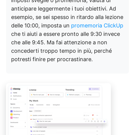
imposti sveglie o promemoria, valuta di
anticipare leggermente i tuoi obiettivi. Ad
esempio, se sei spesso in ritardo alla lezione
delle 10:00, imposta un
promemoria ClickUp
che ti aiuti a essere pronto alle 9:30 invece
che alle 9:45. Ma fai attenzione a non
concederti troppo tempo in più, perché
potresti finire per procrastinare.