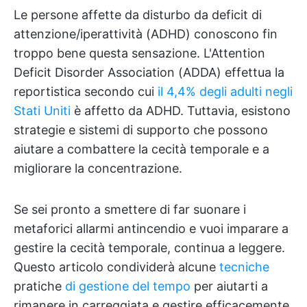
Le persone affette da disturbo da deficit di
attenzione/iperattività (ADHD) conoscono fin
troppo bene questa sensazione. L'Attention
Deficit Disorder Association (ADDA) effettua la
reportistica secondo cui
il 4,4% degli adulti negli
Stati Uniti
è affetto da ADHD. Tuttavia, esistono
strategie e sistemi di supporto che possono
aiutare a combattere la cecità temporale e a
migliorare la concentrazione.
Se sei pronto a smettere di far suonare i
metaforici allarmi antincendio e vuoi imparare a
gestire la cecità temporale, continua a leggere.
Questo articolo condividerà alcune
tecniche
pratiche
di gestione del tempo
per aiutarti a
rimanere in carreggiata e gestire efficacemente