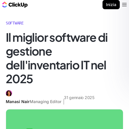
Blog di ClickUp
Inizia
Ope
SOFTWARE
Il miglior software di
gestione
dell'inventario IT nel
2025
31 gennaio 2025
Manasi Nair
Managing Editor