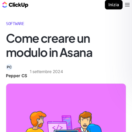
Blog di ClickUp
Inizia
Ope
SOFTWARE
Come creare un
modulo in Asana
PC
1 settembre 2024
Pepper CS