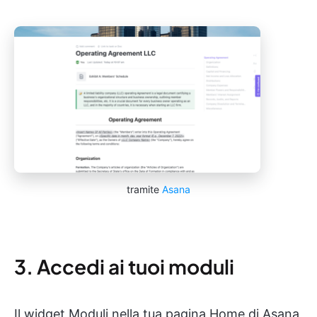
tramite
Asana
3. Accedi ai tuoi moduli
Il widget Moduli nella tua pagina Home di Asana