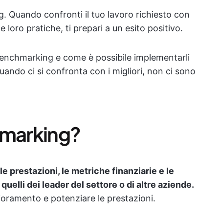
. Quando confronti il tuo lavoro richiesto con
le loro pratiche, ti prepari a un esito positivo.
 benchmarking e come è possibile implementarli
ando ci si confronta con i migliori, non ci sono
hmarking?
e prestazioni, le metriche finanziarie e le
uelli dei leader del settore o di altre aziende.
glioramento e potenziare le prestazioni.