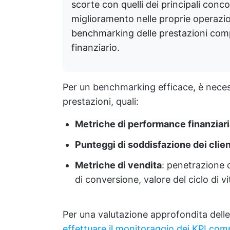
scorte con quelli dei principali concor
miglioramento nelle proprie operazioni
benchmarking delle prestazioni co
finanziario.
Per un benchmarking efficace, è necess
prestazioni, quali:
Metriche di performance finanziar
Punteggi di soddisfazione dei clien
Metriche di vendita
: penetrazione 
di conversione, valore del ciclo di v
Per una valutazione approfondita delle
effettuare il monitoraggio dei KPI com