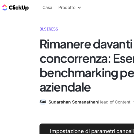
Blog di ClickUp
Casa
Prodotto
BUSINESS
Rimanere davanti 
concorrenza: Ese
benchmarking per 
aziendale
Sudarshan Somanathan
Head of Content
Impostazione di parametri cancellat