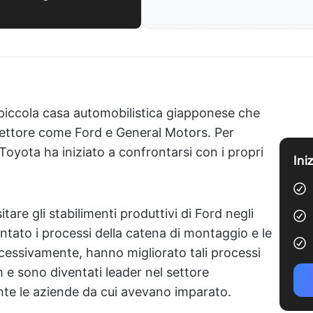
piccola casa automobilistica giapponese che
settore come Ford e General Motors. Per
 Toyota ha iniziato a confrontarsi con i propri
Ini
tare gli stabilimenti produttivi di Ford negli
tato i processi della catena di montaggio e le
ccessivamente, hanno migliorato tali processi
 e sono diventati leader nel settore
te le aziende da cui avevano imparato.