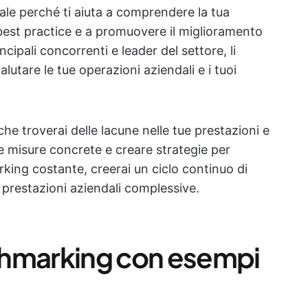
le perché ti aiuta a comprendere la tua
best practice e a promuovere il miglioramento
cipali concorrenti e leader del settore, li
alutare le tue operazioni aziendali e i tuoi
 che troverai delle lacune nelle tue prestazioni e
re misure concrete e creare strategie per
rking costante, creerai un ciclo continuo di
 prestazioni aziendali complessive.
nchmarking con esempi