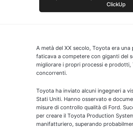
ClickUp
A metà del XX secolo, Toyota era una 
faticava a competere con giganti del 
migliorare i propri processi e prodotti,
concorrenti.
Toyota ha inviato alcuni ingegneri a visi
Stati Uniti. Hanno osservato e documen
misure di controllo qualità di Ford. Su
per creare il Toyota Production System
manifatturiero, superando probabilmen