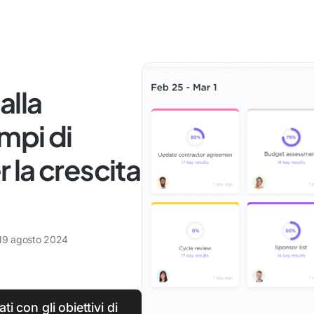
alla
mpi di
la crescita
19 agosto 2024
i con gli obiettivi di