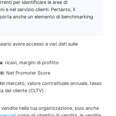
renti per identificare le aree di
 e nel servizio clienti. Pertanto, il
mporta anche un elemento di benchmarking
ario avere accesso a vari dati sulle
ia
: ricavi, margini di profitto
ti
: Net Promoter Score
del mercato, valore contrattuale annuale, tasso
ita del cliente (CLTV)
 vendite nella tua organizzazione, puoi anche
merciali
come gli obiettivi di vendita, le vendite