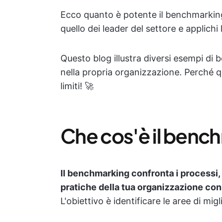
Ecco quanto è potente il benchmarking
quello dei leader del settore e applichi 
Questo blog illustra diversi esempi di
nella propria organizzazione. Perché qu
limiti! 🚀
Che cos'è il benc
Il benchmarking confronta i processi, l
pratiche della tua organizzazione con q
L'obiettivo è identificare le aree di mi