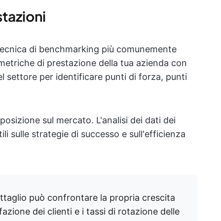
tazioni
a tecnica di benchmarking più comunemente
 metriche di prestazione della tua azienda con
l settore per identificare punti di forza, punti
osizione sul mercato. L'analisi dei dati dei
li sulle strategie di successo e sull'efficienza
ettaglio può confrontare la propria crescita
fazione dei clienti e i tassi di rotazione delle