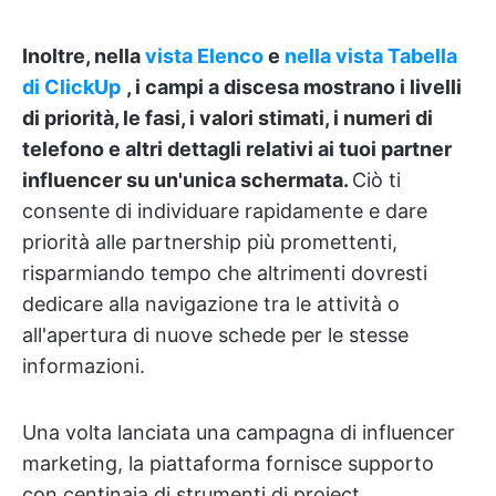
Inoltre, nella
vista Elenco
e
nella
vista Tabella
di ClickUp
, i campi a discesa mostrano i livelli
di priorità, le fasi, i valori stimati, i numeri di
telefono e altri dettagli relativi ai tuoi partner
influencer su un'unica schermata.
Ciò ti
consente di individuare rapidamente e dare
priorità alle partnership più promettenti,
risparmiando tempo che altrimenti dovresti
dedicare alla navigazione tra le attività o
all'apertura di nuove schede per le stesse
informazioni.
Una volta lanciata una campagna di influencer
marketing, la piattaforma fornisce supporto
con centinaia di strumenti di project