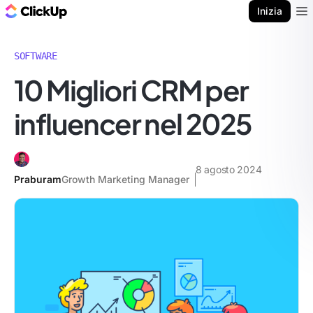
Blog di ClickUp
Inizia
Ope
SOFTWARE
10 Migliori CRM per
influencer nel 2025
8 agosto 2024
Praburam
Growth Marketing Manager