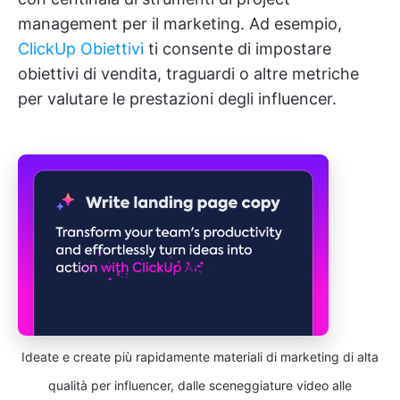
management per il marketing. Ad esempio,
ClickUp Obiettivi
ti consente di impostare
obiettivi di vendita, traguardi o altre metriche
per valutare le prestazioni degli influencer.
Ideate e create più rapidamente materiali di marketing di alta
qualità per influencer, dalle sceneggiature video alle