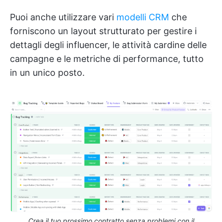
Puoi anche utilizzare vari
modelli CRM
che
forniscono un layout strutturato per gestire i
dettagli degli influencer, le attività cardine delle
campagne e le metriche di performance, tutto
in un unico posto.
Crea il tuo prossimo contratto senza problemi con il