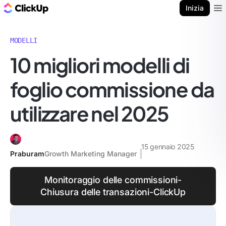
Blog di ClickUp
Inizia
Ope
MODELLI
10 migliori modelli di
foglio commissione da
utilizzare nel 2025
15 gennaio 2025
Praburam
Growth Marketing Manager
Monitoraggio delle commissioni-
Chiusura delle transazioni-ClickUp