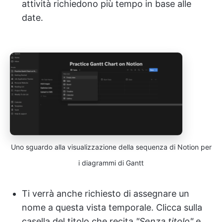
attività richiedono più tempo in base alle
date.
Uno sguardo alla visualizzazione della sequenza di Notion per
i diagrammi di Gantt
Ti verrà anche richiesto di assegnare un
nome a questa vista temporale. Clicca sulla
casella del titolo che recita
"Senza titolo"
e