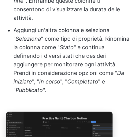
fine"
. Entrambe queste colonne ti
consentono di visualizzare la durata delle
attività.
Aggiungi un'altra colonna e seleziona
"
Seleziona
" come tipo di proprietà. Rinomina
la colonna come "
Stato
" e continua
definendo i diversi stati che desideri
aggiungere per monitorare ogni attività.
Prendi in considerazione opzioni come "
Da
iniziare
", "
In corso
", "
Completato
" e
"
Pubblicato
".