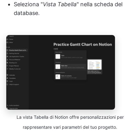
Seleziona "
Vista Tabella
" nella scheda del
database.
La vista Tabella di Notion offre personalizzazioni per
rappresentare vari parametri del tuo progetto.