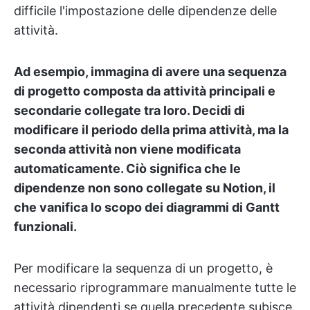
difficile l'impostazione delle dipendenze delle
attività.
Ad esempio, immagina di avere una sequenza
di progetto composta da attività principali e
secondarie collegate tra loro. Decidi di
modificare il periodo della prima attività, ma la
seconda attività non viene modificata
automaticamente. Ciò significa che le
dipendenze non sono collegate su Notion, il
che vanifica lo scopo dei diagrammi di Gantt
funzionali.
Per modificare la sequenza di un progetto, è
necessario riprogrammare manualmente tutte le
attività dipendenti se quella precedente subisce