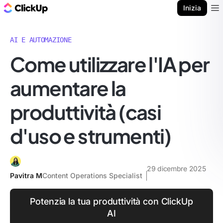
Blog di ClickUp
Inizia
Ope
AI E AUTOMAZIONE
Come utilizzare l'IA per
aumentare la
produttività (casi
d'uso e strumenti)
29 dicembre 2025
Pavitra M
Content Operations Specialist
Potenzia la tua produttività con ClickUp
AI