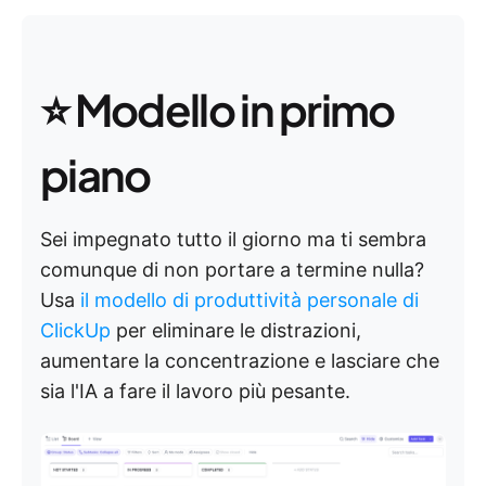
⭐ Modello in primo
piano
Sei impegnato tutto il giorno ma ti sembra
comunque di non portare a termine nulla?
Usa
il modello di produttività personale di
ClickUp
per eliminare le distrazioni,
aumentare la concentrazione e lasciare che
sia l'IA a fare il lavoro più pesante.