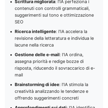
Scrittura migliorata
: l'IA perfeziona i
contenuti con controlli grammaticali,
suggerimenti sul tono e ottimizzazione
SEO
Ricerca intelligente
: l'IA accelera la
revisione della letteratura e individua le
lacune nella ricerca
Gestione delle e-mail
: l'IA ordina,
assegna priorità e redige bozze di
risposta, riducendo il sovraccarico di e-
mail
Brainstorming di idee
: l'IA stimola la
creatività analizzando le tendenze e
offrendo suggerimenti concreti
Approfondimenti sui dati
: l'IA identifica