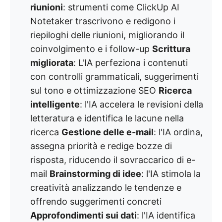
riunioni
: strumenti come ClickUp AI
Notetaker trascrivono e redigono i
riepiloghi delle riunioni, migliorando il
coinvolgimento e i follow-up
Scrittura
migliorata
: L'IA perfeziona i contenuti
con controlli grammaticali, suggerimenti
sul tono e ottimizzazione SEO
Ricerca
intelligente
: l'IA accelera le revisioni della
letteratura e identifica le lacune nella
ricerca
Gestione delle e-mail
: l'IA ordina,
assegna priorità e redige bozze di
risposta, riducendo il sovraccarico di e-
mail
Brainstorming di idee
: l'IA stimola la
creatività analizzando le tendenze e
offrendo suggerimenti concreti
Approfondimenti sui dati
: l'IA identifica