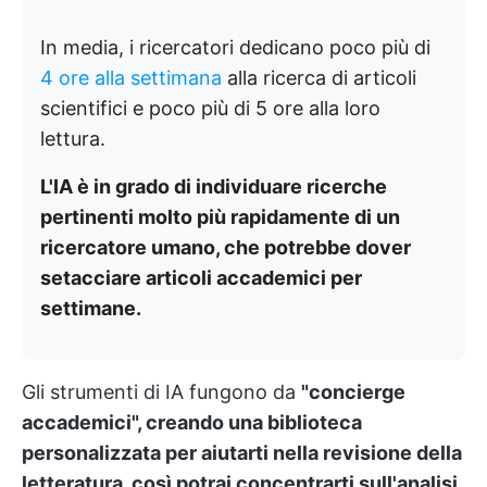
In media, i ricercatori dedicano poco più di
4 ore alla settimana
alla ricerca di articoli
scientifici e poco più di 5 ore alla loro
lettura.
L'IA è in grado di individuare ricerche
pertinenti molto più rapidamente di un
ricercatore umano, che potrebbe dover
setacciare articoli accademici per
settimane.
Gli strumenti di IA fungono da
"concierge
accademici", creando una biblioteca
personalizzata per aiutarti nella revisione della
letteratura, così potrai concentrarti sull'analisi