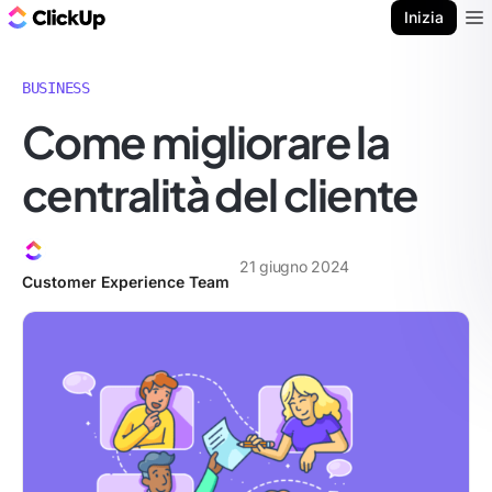
Blog di ClickUp
Inizia
Ope
BUSINESS
Come migliorare la
centralità del cliente
21 giugno 2024
Customer Experience Team