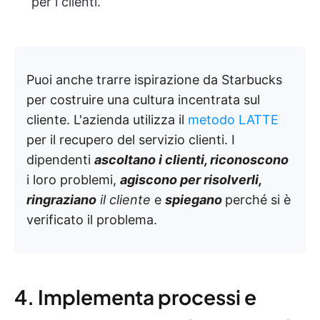
per i clienti.
Puoi anche trarre ispirazione da Starbucks
per costruire una cultura incentrata sul
cliente. L'azienda utilizza il
metodo LATTE
per il recupero del servizio clienti. I
dipendenti
ascoltano
i clienti,
riconoscono
i loro problemi,
agiscono
per risolverli,
ringraziano
il cliente
e
spiegano
perché si è
verificato il problema.
4. Implementa processi e