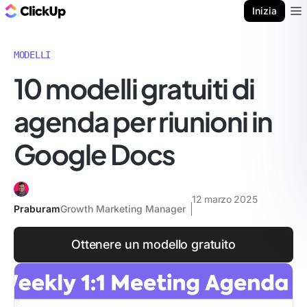
Blog di ClickUp
Inizia
Ope
MODELLI
10 modelli gratuiti di
agenda per riunioni in
Google Docs
12 marzo 2025
Praburam
Growth Marketing Manager
Ottenere un modello gratuito