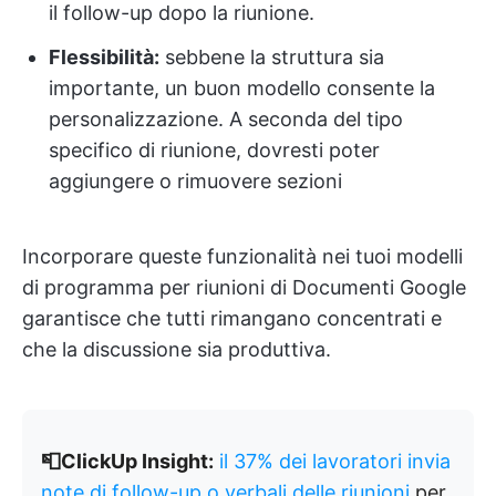
il follow-up dopo la riunione.
Flessibilità:
sebbene la struttura sia
importante, un buon modello consente la
personalizzazione. A seconda del tipo
specifico di riunione, dovresti poter
aggiungere o rimuovere sezioni
Incorporare queste funzionalità nei tuoi modelli
di programma per riunioni di Documenti Google
garantisce che tutti rimangano concentrati e
che la discussione sia produttiva.
📮ClickUp Insight:
il 37% dei lavoratori invia
note di follow-up o verbali delle riunioni
per