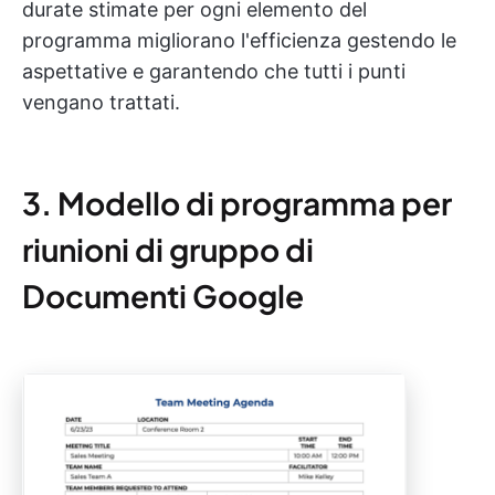
durate stimate per ogni elemento del
programma migliorano l'efficienza gestendo le
aspettative e garantendo che tutti i punti
vengano trattati.
3. Modello di programma per
riunioni di gruppo di
Documenti Google