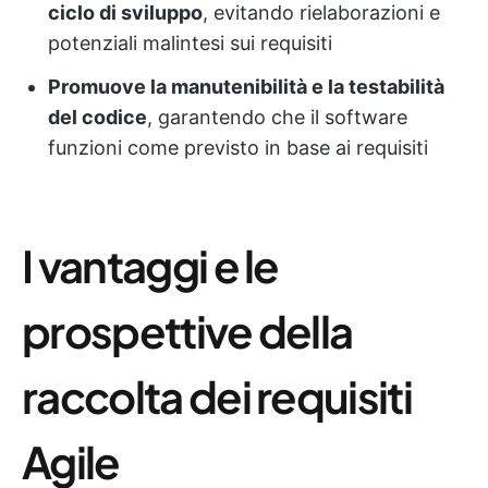
ciclo di sviluppo
, evitando rielaborazioni e
potenziali malintesi sui requisiti
Promuove la manutenibilità e la testabilità
del codice
, garantendo che il software
funzioni come previsto in base ai requisiti
I vantaggi e le
prospettive della
raccolta dei requisiti
Agile