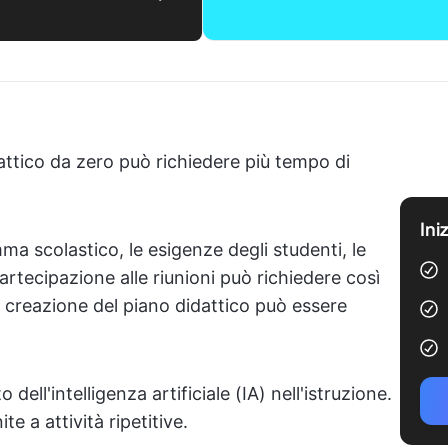
ttico da zero può richiedere più tempo di
Ini
mma scolastico, le esigenze degli studenti, le
partecipazione alle riunioni può richiedere così
i creazione del piano didattico può essere
ell'intelligenza artificiale (IA) nell'istruzione.
e a attività ripetitive.