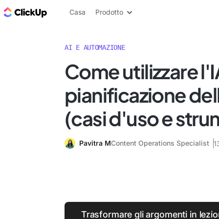
Blog di ClickUp
Casa
Prodotto
AI E AUTOMAZIONE
Come utilizzare l'I
pianificazione dell
(casi d'uso e stru
Pavitra M
Content Operations Specialist
1
Trasformare gli argomenti in lezion