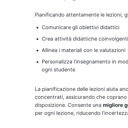
Pianificando attentamente le lezioni, g
Comunicare gli obiettivi didattici
Crea attività didattiche coinvolgent
Allinea i materiali con le valutazioni
Personalizza l'insegnamento in mod
ogni studente
La pianificazione delle lezioni aiuta an
concentrati, assicurando che coprano t
disposizione. Consente una
migliore g
per ogni lezione, riducendo l'incertez