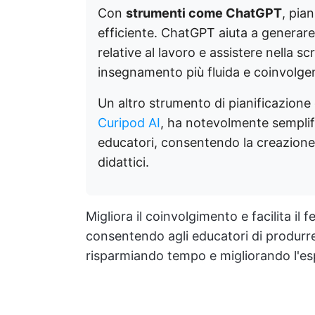
Con
strumenti come ChatGPT
, pian
efficiente. ChatGPT aiuta a generare
relative al lavoro e assistere nella s
insegnamento più fluida e coinvolge
Un altro strumento di pianificazione 
Curipod AI
, ha notevolmente semplific
educatori, consentendo la creazione 
didattici.
Migliora il coinvolgimento e facilita il
consentendo agli educatori di produrre
risparmiando tempo e migliorando l'esp