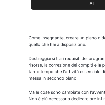
AI
Come insegnante, creare un piano dida
quello che hai a disposizione.
Destreggiarsi tra i requisiti del progra
risorse, la correzione dei compiti e la 
tanto tempo che l'attività essenziale d
messa in secondo piano.
Ma le cose sono cambiate con l'avvento d
Non è più necessario dedicare ore infinit