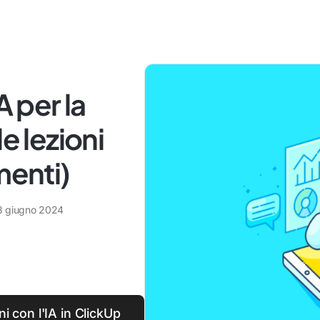
A per la
e lezioni
menti)
3 giugno 2024
i con l'IA in ClickUp