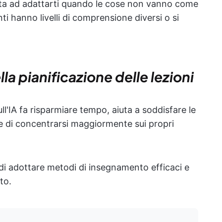
i aiuta ad adattarti quando le cose non vanno come
i hanno livelli di comprensione diversi o si
lla pianificazione delle lezioni
ull'IA fa risparmiare tempo, aiuta a soddisfare le
te di concentrarsi maggiormente sui propri
i adottare metodi di insegnamento efficaci e
to.