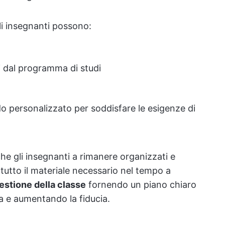
li insegnanti possono:
i dal programma di studi
o personalizzato per soddisfare le esigenze di
che gli insegnanti a rimanere organizzati e
utto il materiale necessario nel tempo a
estione della classe
fornendo un piano chiaro
za e aumentando la fiducia.