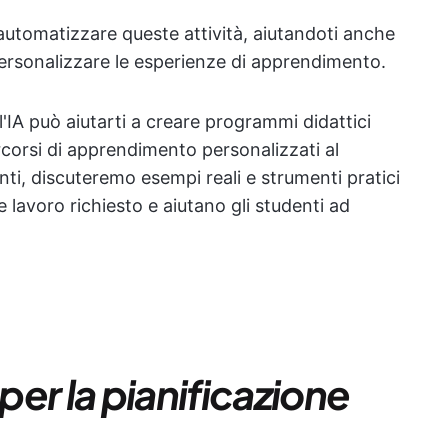
 automatizzare queste attività, aiutandoti anche
 personalizzare le esperienze di apprendimento.
IA può aiutarti a creare programmi didattici
rcorsi di apprendimento personalizzati al
ti, discuteremo esempi reali e strumenti pratici
lavoro richiesto e aiutano gli studenti ad
er la pianificazione