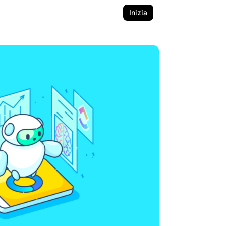
Inizia