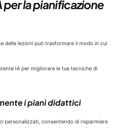
A per la pianificazione
one delle lezioni può trasformare il modo in cui
tente IA per migliorare le tue tecniche di
nte i piani didattici
tici personalizzati, consentendo di risparmiare