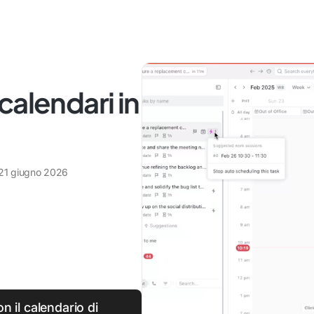
calendari in
21 giugno 2026
on il calendario di