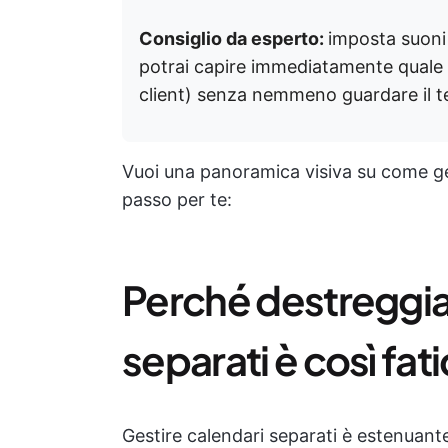
Consiglio da esperto:
imposta suoni 
potrai capire immediatamente quale 
client) senza nemmeno guardare il t
Vuoi una panoramica visiva su come ge
passo per te:
Perché destreggiar
separati è così fa
Gestire calendari separati è estenuant