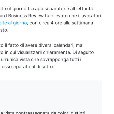
tutto il giorno tra app separate) è altrettanto
vard Business Review ha rilevato che i lavoratori
olte al giorno
, con circa 4 ore alla settimana
sto.
o il fatto di avere diversi calendari, ma
 in cui visualizzarli chiaramente. Di seguito
un’unica vista che sovrapponga tutti i
essi separato al di sotto.
ca vista contrassegnata da colori distinti,