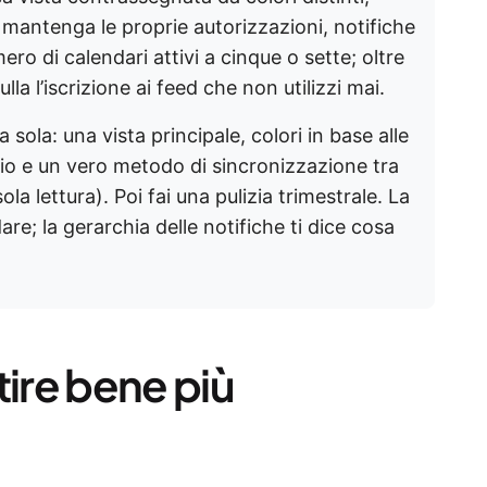
 mantenga le proprie autorizzazioni, notifiche
ero di calendari attivi a cinque o sette; oltre
ulla l’iscrizione ai feed che non utilizzi mai.
sola: una vista principale, colori in base alle
ario e un vero metodo di sincronizzazione tra
la lettura). Poi fai una pulizia trimestrale. La
re; la gerarchia delle notifiche ti dice cosa
tire bene più