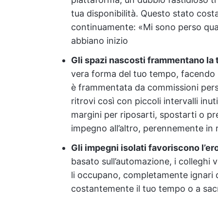
tua disponibilità. Questo stato cost
continuamente: «Mi sono perso qualc
abbiano inizio
Gli spazi nascosti frammentano la 
vera forma del tuo tempo, facendo 
è frammentata da commissioni perso
ritrovi così con piccoli intervalli inu
margini per riposarti, spostarti o pr
impegno all’altro, perennemente in 
Gli impegni isolati favoriscono l’er
basato sull’automazione, i colleghi 
li occupano, completamente ignari de
costantemente il tuo tempo o a sacri