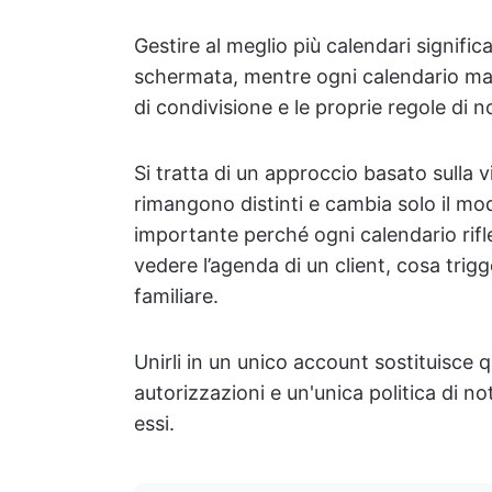
Gestire al meglio più calendari significa
schermata, mentre ogni calendario mant
di condivisione e le proprie regole di no
Si tratta di un approccio basato sulla vi
rimangono distinti e cambia solo il mod
importante perché ogni calendario rifl
vedere l’agenda di un client, cosa trigger
familiare.
Unirli in un unico account sostituisce q
autorizzazioni e un'unica politica di n
essi.