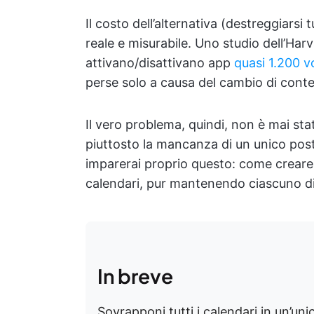
Il costo dell’alternativa (destreggiarsi 
reale e misurabile. Uno studio dell’Har
attivano/disattivano app
quasi 1.200 v
perse solo a causa del cambio di conte
Il vero problema, quindi, non è mai stat
piuttosto la mancanza di un unico posto
imparerai proprio questo: come creare 
calendari, pur mantenendo ciascuno di 
In breve
Sovrapponi tutti i calendari in un’uni