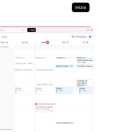
Inizia