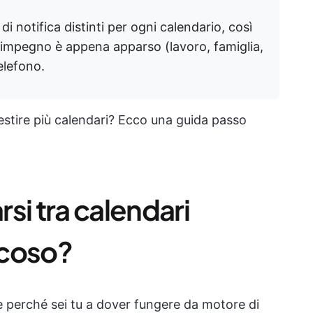
di notifica distinti per ogni calendario, così
impegno è appena apparso (lavoro, famiglia,
elefono.
stire più calendari? Ecco una guida passo
si tra calendari
ticoso?
e perché sei tu a dover fungere da motore di