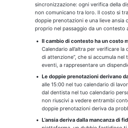
sincronizzazione: ogni verifica della di
non comunicano tra loro. Il costo si t
doppie prenotazioni e una lieve ansia c
proprio nel passaggio da un contesto all
Il cambio di contesto ha un costo 
Calendario all’altra per verificare la
di attenzione”, che si accumula nel 
eventi, a rappresentare un dispendi
Le doppie prenotazioni derivano da 
alle 15:00 nel tuo calendario di lav
dal dentista nel tuo calendario pers
non riuscivi a vedere entrambi co
doppie prenotazioni deriva da problem
L’ansia deriva dalla mancanza di fi
piattaforma, un dubbio fastidioso ti 