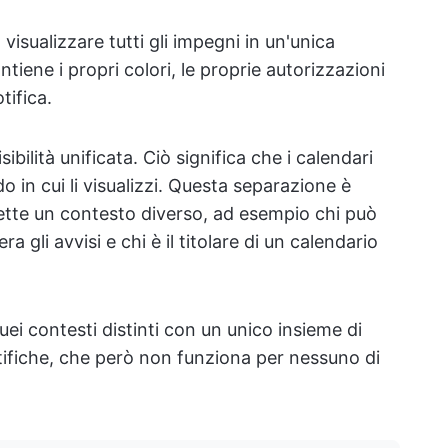
 visualizzare tutti gli impegni in un'unica
iene i propri colori, le proprie autorizzazioni
tifica.
sibilità unificata. Ciò significa che i calendari
o in cui li visualizzi. Questa separazione è
ette un contesto diverso, ad esempio chi può
a gli avvisi e chi è il titolare di un calendario
uei contesti distinti con un unico insieme di
otifiche, che però non funziona per nessuno di