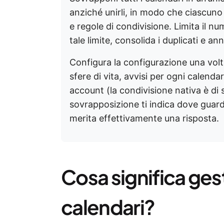
anziché unirli, in modo che ciascuno
e regole di condivisione. Limita il num
tale limite, consolida i duplicati e ann
Configura la configurazione una volta 
sfere di vita, avvisi per ogni calend
account (la condivisione nativa è di so
sovrapposizione ti indica dove guarda
merita effettivamente una risposta.
Cosa significa ges
calendari?