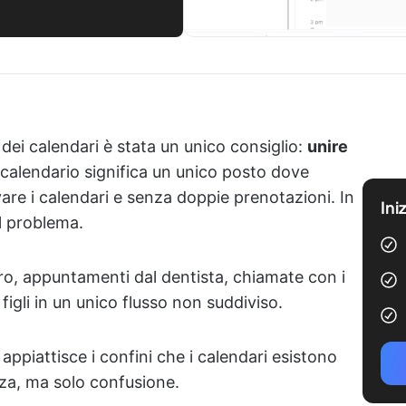
 dei calendari è stata un unico consiglio:
unire
calendario significa un unico posto dove
are i calendari e senza doppie prenotazioni. In
Ini
l problema.
oro, appuntamenti dal dentista, chiamate con i
i figli in un unico flusso non suddiviso.
appiattisce i confini che i calendari esistono
zza, ma solo confusione.