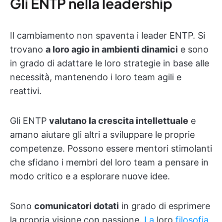
Gli ENTP nella leadership
Il cambiamento non spaventa i leader ENTP. Si
trovano
a loro agio in ambienti dinamici
e sono
in grado di adattare le loro strategie in base alle
necessità, mantenendo i loro team agili e
reattivi.
Gli ENTP
valutano la crescita intellettuale
e
amano aiutare gli altri a sviluppare le proprie
competenze. Possono essere mentori stimolanti
che sfidano i membri del loro team a pensare in
modo critico e a esplorare nuove idee.
Sono
comunicatori dotati
in grado di esprimere
la propria visione con passione.
La
loro
filosofia