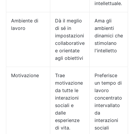
intellettuale.
Ambiente di
Dà il meglio
Ama gli
lavoro
di sé in
ambienti
impostazioni
dinamici che
collaborative
stimolano
e orientate
l'intelletto
agli obiettivi
Motivazione
Trae
Preferisce
motivazione
un tempo di
da tutte le
lavoro
interazioni
concentrato
sociali e
intervallato
dalle
da
esperienze
interazioni
di vita.
sociali