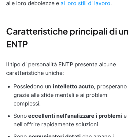
alle loro debolezze e
ai loro stili di lavoro
.
Caratteristiche principali di un
ENTP
Il tipo di personalità ENTP presenta alcune
caratteristiche uniche:
Possiedono un
intelletto acuto
, prosperano
grazie alle sfide mentali e ai problemi
complessi.
Sono
eccellenti nell'analizzare i problemi
e
nell'offrire rapidamente soluzioni.
Sono
comunicatori dotati
che amano i