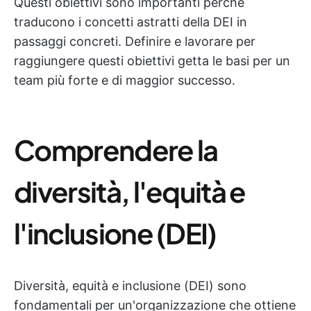
Questi obiettivi sono importanti perché
traducono i concetti astratti della DEI in
passaggi concreti. Definire e lavorare per
raggiungere questi obiettivi getta le basi per un
team più forte e di maggior successo.
Comprendere la
diversità, l'equità e
l'inclusione (DEI)
Diversità, equità e inclusione (DEI) sono
fondamentali per un'organizzazione che ottiene