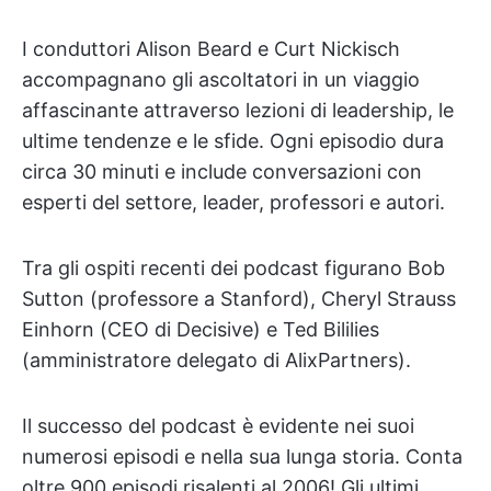
I conduttori Alison Beard e Curt Nickisch
accompagnano gli ascoltatori in un viaggio
affascinante attraverso lezioni di leadership, le
ultime tendenze e le sfide. Ogni episodio dura
circa 30 minuti e include conversazioni con
esperti del settore, leader, professori e autori.
Tra gli ospiti recenti dei podcast figurano Bob
Sutton (professore a Stanford), Cheryl Strauss
Einhorn (CEO di Decisive) e Ted Bililies
(amministratore delegato di AlixPartners).
Il successo del podcast è evidente nei suoi
numerosi episodi e nella sua lunga storia. Conta
oltre 900 episodi risalenti al 2006! Gli ultimi