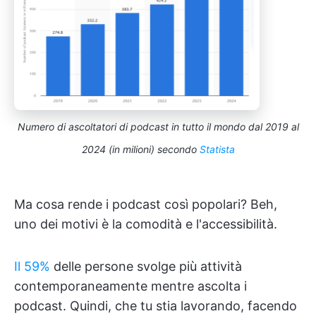
Numero di ascoltatori di podcast in tutto il mondo dal 2019 al
2024 (in milioni) secondo
Statista
Ma cosa rende i podcast così popolari? Beh,
uno dei motivi è la comodità e l'accessibilità.
Il 59%
delle persone svolge più attività
contemporaneamente mentre ascolta i
podcast. Quindi, che tu stia lavorando, facendo