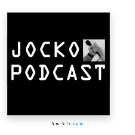
tramite
YouTube