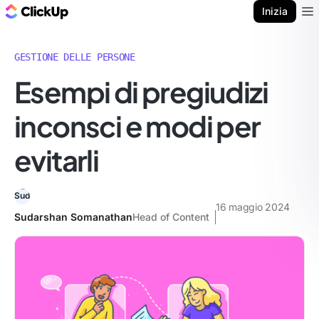
Blog di ClickUp
Inizia
Ope
GESTIONE DELLE PERSONE
Esempi di pregiudizi
inconsci e modi per
evitarli
16 maggio 2024
Sudarshan Somanathan
Head of Content