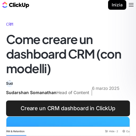
Blog di ClickUp
Inizia
Ope
CRM
Come creare un
dashboard CRM (con
modelli)
6 marzo 2025
Sudarshan Somanathan
Head of Content
Creare un CRM dashboard in ClickUp