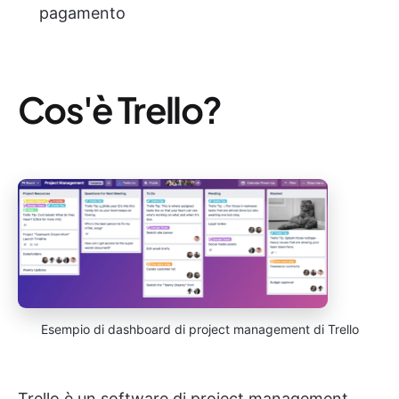
pagamento
Cos'è Trello?
Esempio di dashboard di project management di Trello
Trello è un software di project management