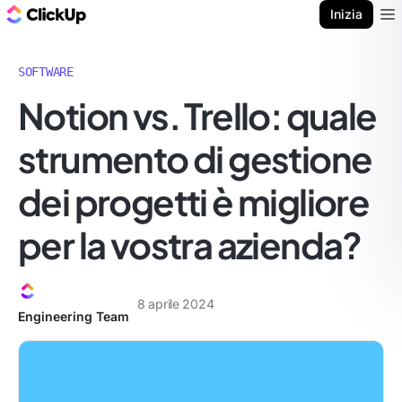
Blog di ClickUp
Inizia
Ope
SOFTWARE
Notion vs. Trello: quale
strumento di gestione
dei progetti è migliore
per la vostra azienda?
8 aprile 2024
Engineering Team