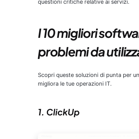
questioni critiche relative ai servizi.
I 10 migliori softw
problemi da utiliz
Scopri queste soluzioni di punta per u
migliora le tue operazioni IT.
1. ClickUp