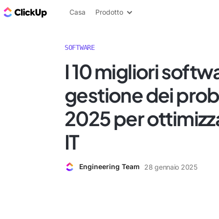
Blog di ClickUp
Casa
Prodotto
SOFTWARE
I 10 migliori softw
gestione dei prob
2025 per ottimizzar
IT
Engineering Team
28 gennaio 2025