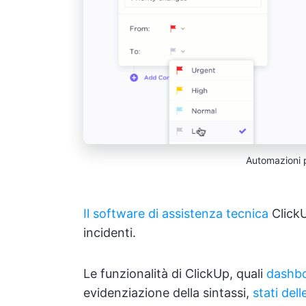
Automazioni p
Il software di assistenza tecnica
ClickU
incidenti.
Le funzionalità di ClickUp, quali
dashb
evidenziazione della sintassi,
stati dell