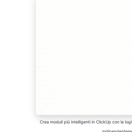
Crea moduli più intelligenti in ClickUp con la log
indipendentemen