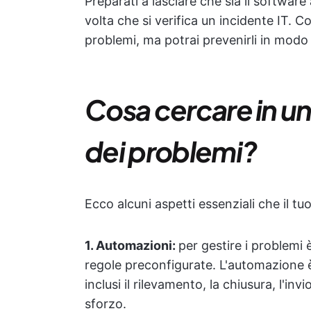
Preparati a lasciare che sia il softwar
volta che si verifica un incidente IT. Co
problemi, ma potrai prevenirli in modo
Cosa cercare in un
dei problemi?
Ecco alcuni aspetti essenziali che il t
1. Automazioni:
per gestire i problemi
regole preconfigurate. L'automazione è f
inclusi il rilevamento, la chiusura, l'inv
sforzo.