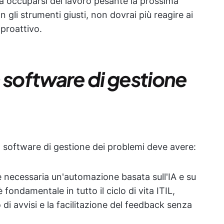
e a occuparsi del lavoro pesante la prossima
n gli strumenti giusti, non dovrai più reagire ai
 proattivo.
 software di gestione
uo software di gestione dei problemi deve avere:
 è necessaria un'automazione basata sull'IA e su
ondamentale in tutto il ciclo di vita ITIL,
io di avvisi e la facilitazione del feedback senza