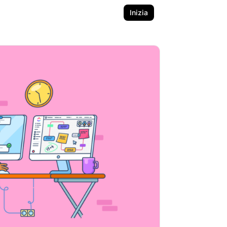
Inizia