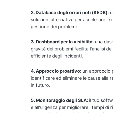
2. Database degli errori noti (KEDB):
un
soluzioni alternative per accelerare le r
gestione dei problemi.
3. Dashboard per la visibilità:
una dash
gravità dei problemi facilita l'analisi d
efficiente degli incidenti.
4. Approccio proattivo:
un approccio p
identificare ed eliminare le cause alla r
in futuro.
5. Monitoraggio degli SLA:
il tuo soft
e all'urgenza per migliorare i tempi di r