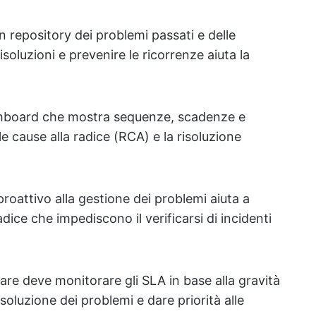
 repository dei problemi passati e delle
isoluzioni e prevenire le ricorrenze aiuta la
board che mostra sequenze, scadenze e
elle cause alla radice (RCA) e la risoluzione
roattivo alla gestione dei problemi aiuta a
adice che impediscono il verificarsi di incidenti
ware deve monitorare gli SLA in base alla gravità
isoluzione dei problemi e dare priorità alle