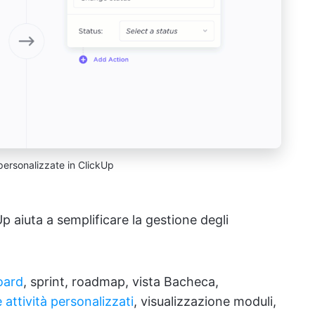
ersonalizzate in ClickUp
p aiuta a semplificare la gestione degli
oard
, sprint, roadmap, vista Bacheca,
e attività personalizzati
, visualizzazione moduli,