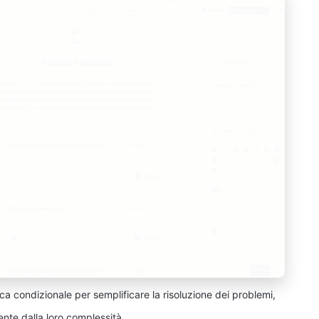
ica condizionale per semplificare la risoluzione dei problemi,
te dalla loro complessità.