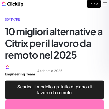
Blog di ClickUp
Inizia
Ope
SOFTWARE
10 migliori alternative a
Citrix per il lavoro da
remoto nel 2025
4 febbraio 2025
Engineering Team
Scarica il modello gratuito di piano di
lavoro da remoto