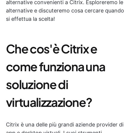
alternative convenienti a Citrix. Esploreremo le
alternative e discuteremo cosa cercare quando
si effettua la scelta!
Che cos'è Citrix e
come funziona una
soluzione di
virtualizzazione?
Citrix è una delle più grandi aziende provider di
app e desktop virtuali. I suoi strumenti