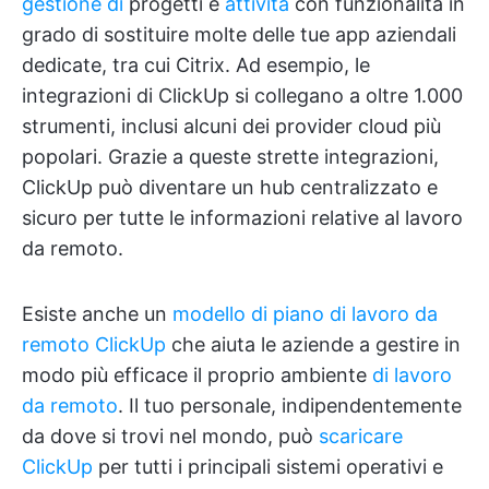
gestione di
progetti e
attività
con funzionalità in
grado di sostituire molte delle tue app aziendali
dedicate, tra cui Citrix. Ad esempio, le
integrazioni di ClickUp si collegano a oltre 1.000
strumenti, inclusi alcuni dei provider cloud più
popolari. Grazie a queste strette integrazioni,
ClickUp può diventare un hub centralizzato e
sicuro per tutte le informazioni relative al lavoro
da remoto.
Esiste anche un
modello di piano di lavoro da
remoto ClickUp
che aiuta le aziende a gestire in
modo più efficace il proprio ambiente
di lavoro
da remoto
. Il tuo personale, indipendentemente
da dove si trovi nel mondo, può
scaricare
ClickUp
per tutti i principali sistemi operativi e