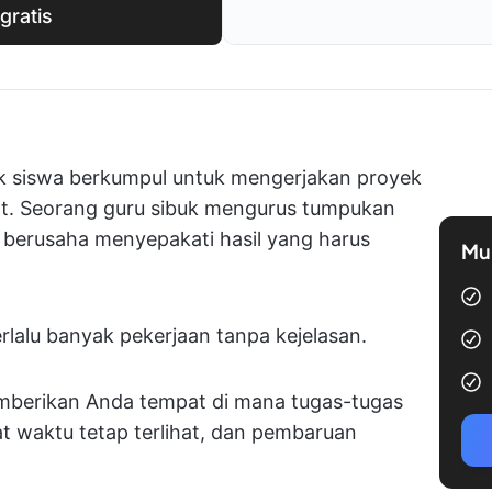
gratis
pok siswa berkumpul untuk mengerjakan proyek
at. Seorang guru sibuk mengurus tumpukan
k berusaha menyepakati hasil yang harus
Mul
rlalu banyak pekerjaan tanpa kejelasan.
mberikan Anda tempat di mana tugas-tugas
at waktu tetap terlihat, dan pembaruan