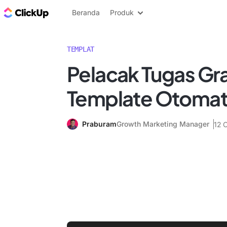
Blog ClickUp
Beranda
Produk
TEMPLAT
Pelacak Tugas Gr
Template Otomati
Praburam
Growth Marketing Manager
12 