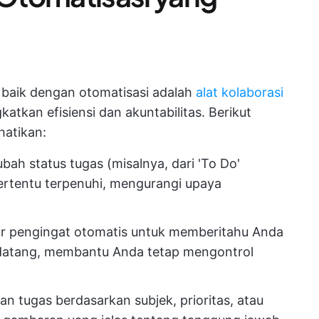
 baik dengan otomatisasi adalah
alat kolaborasi
tkan efisiensi dan akuntabilitas. Berikut
hatikan:
ah status tugas (misalnya, dari 'To Do'
tertentu terpenuhi, mengurangi upaya
 pengingat otomatis untuk memberitahu Anda
datang, membantu Anda tetap mengontrol
 tugas berdasarkan subjek, prioritas, atau