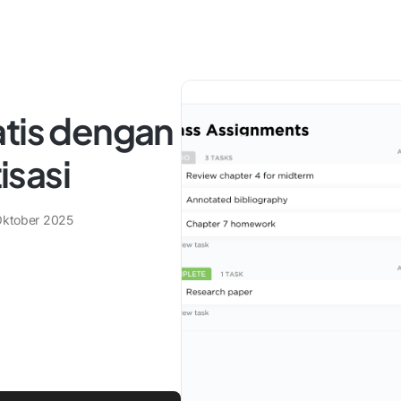
atis dengan
sasi
Oktober 2025