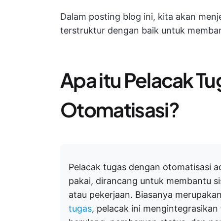
Dalam posting blog ini, kita akan men
terstruktur dengan baik untuk memban
Apa itu Pelacak T
Otomatisasi?
Pelacak tugas dengan otomatisasi ad
pakai, dirancang untuk membantu si
atau pekerjaan. Biasanya merupakan
tugas
, pelacak ini mengintegrasikan 