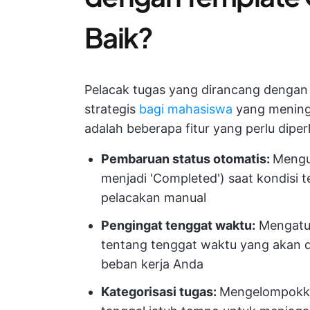
Baik?
Pelacak tugas yang dirancang dengan
strategis
bagi mahasiswa
yang meningka
adalah beberapa fitur yang perlu diper
Pembaruan status otomatis:
Mengub
menjadi 'Completed') saat kondisi 
pelacakan manual
Pengingat tenggat waktu:
Mengatur
tentang tenggat waktu yang akan 
beban kerja Anda
Kategorisasi tugas:
Mengelompokkan