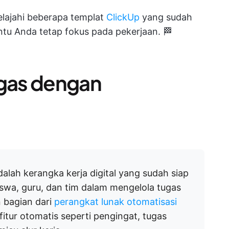
jelajahi beberapa templat
ClickUp
yang sudah
tu Anda tetap fokus pada pekerjaan. 🏁
ugas dengan
alah kerangka kerja digital yang sudah siap
swa, guru, dan tim dalam mengelola tugas
 bagian dari
perangkat lunak otomatisasi
fitur otomatis seperti pengingat, tugas