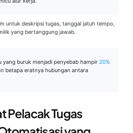
icu alur kerja.
untuk deskripsi tugas, tanggal jatuh tempo,
milik yang bertanggung jawab.
 yang buruk menjadi penyebab hampir
20%
an betapa eratnya hubungan antara
 Pelacak Tugas
Otomatisasi yang