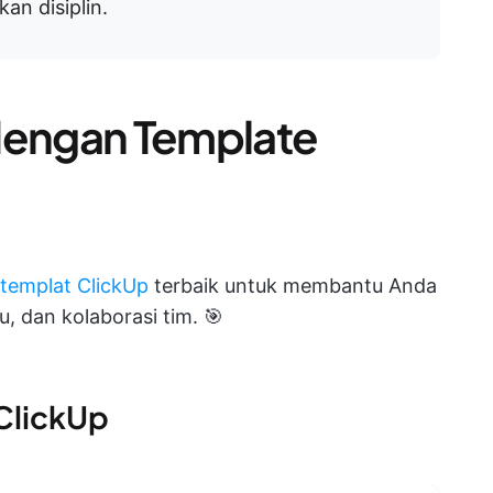
n disiplin.
 dengan Template
templat ClickUp
terbaik untuk membantu Anda
, dan kolaborasi tim. 🎯
 ClickUp