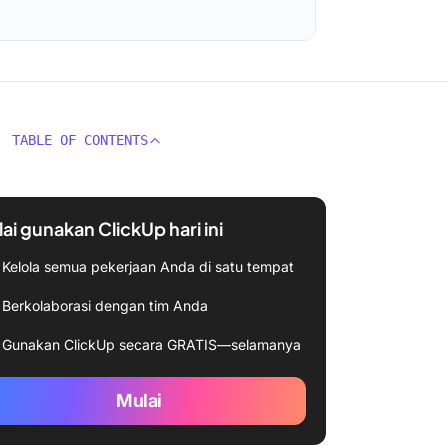
TABLE OF CONTENTS
ai gunakan ClickUp hari ini
Kelola semua pekerjaan Anda di satu tempat
Berkolaborasi dengan tim Anda
Gunakan ClickUp secara GRATIS—selamanya
Mulai