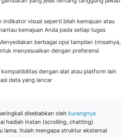
 gambaran yang jelas tentang tanggung jawab
ndikator visual seperti bilah kemajuan atau
mantau kemajuan Anda pada setiap tugas
Menyediakan berbagai opsi tampilan (misalnya,
untuk menyesuaikan dengan preferensi
ompatibilitas dengan alat atau platform lain
asi data yang lancar
ringkali disebabkan oleh
kurangnya
ai hadiah instan (scrolling, chatting)
lama. Itulah mengapa struktur eksternal