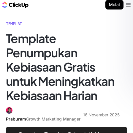
Blog ClickUp
Mulai
Ope
TEMPLAT
Template
Penumpukan
Kebiasaan Gratis
untuk Meningkatkan
Kebiasaan Harian
16 November 2025
Praburam
Growth Marketing Manager