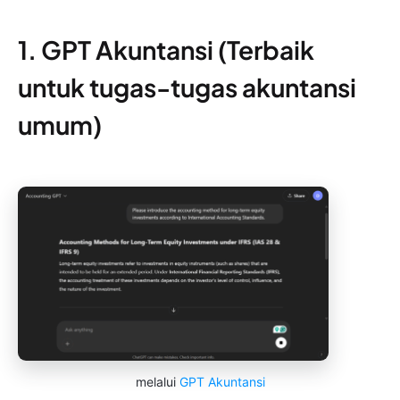
1. GPT Akuntansi (Terbaik
untuk tugas-tugas akuntansi
umum)
melalui
GPT Akuntansi