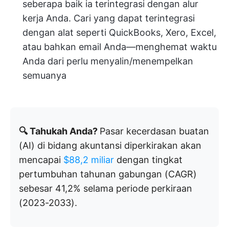
seberapa baik ia terintegrasi dengan alur
kerja Anda. Cari yang dapat terintegrasi
dengan alat seperti QuickBooks, Xero, Excel,
atau bahkan email Anda—menghemat waktu
Anda dari perlu menyalin/menempelkan
semuanya
🔍 Tahukah Anda?
Pasar kecerdasan buatan
(AI) di bidang akuntansi diperkirakan akan
mencapai
$88,2 miliar
dengan tingkat
pertumbuhan tahunan gabungan (CAGR)
sebesar 41,2% selama periode perkiraan
(2023-2033).