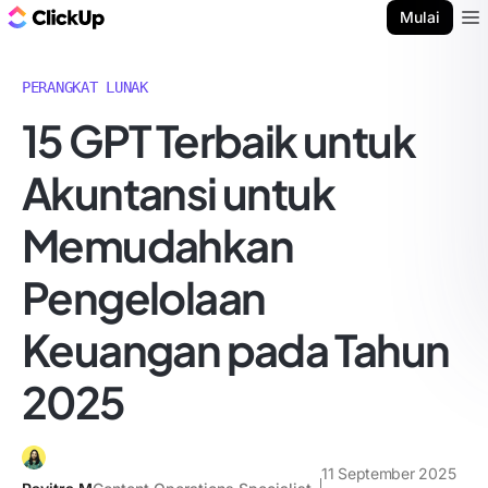
Blog ClickUp
Mulai
Ope
PERANGKAT LUNAK
15 GPT Terbaik untuk
Akuntansi untuk
Memudahkan
Pengelolaan
Keuangan pada Tahun
2025
11 September 2025