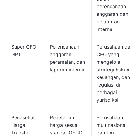
perencanaan
anggaran dan
pelaporan
internal
Super CFO
Perencanaan
Perusahaan dan
GPT
anggaran,
CFO yang
peramalan, dan
mengelola
laporan internal
strategi hukum,
keuangan, dan
regulasi di
berbagai
yurisdiksi
Penasehat
Penetapan
Perusahaan
Harga
harga sesuai
multinasional
Transfer
standar OECD,
dan tim