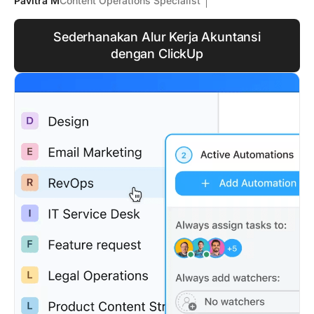
Pavitra M
Content Operations Specialist
Sederhanakan Alur Kerja Akuntansi
dengan ClickUp