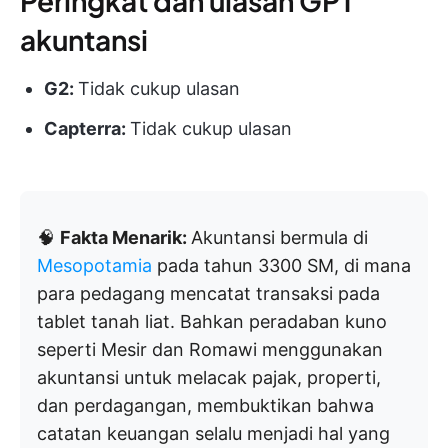
Peringkat dan ulasan GPT
akuntansi
G2:
Tidak cukup ulasan
Capterra:
Tidak cukup ulasan
🧠
Fakta Menarik:
Akuntansi bermula di
Mesopotamia
pada tahun 3300 SM, di mana
para pedagang mencatat transaksi pada
tablet tanah liat. Bahkan peradaban kuno
seperti Mesir dan Romawi menggunakan
akuntansi untuk melacak pajak, properti,
dan perdagangan, membuktikan bahwa
catatan keuangan selalu menjadi hal yang