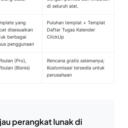
di seluruh alat.
mplate yang
Puluhan templat + Templat
pat disesuaikan
Daftar Tugas Kalender
tuk berbagai
ClickUp
sus penggunaan
/bulan (Pro),
Rencana gratis selamanya;
/bulan (Bisnis)
Kustomisasi tersedia untuk
perusahaan
au perangkat lunak di