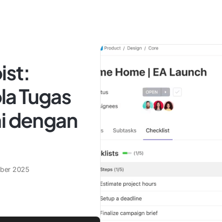
ist:
la Tugas
ai dengan
ber 2025