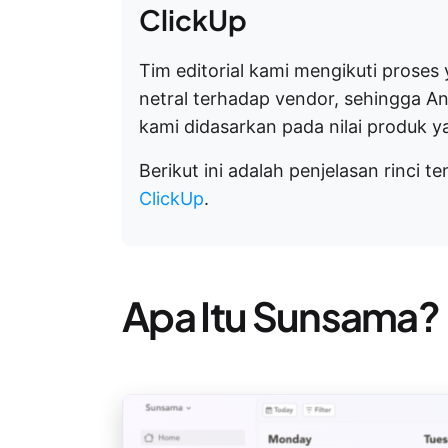
ClickUp
Tim editorial kami mengikuti proses 
netral terhadap vendor, sehingga 
kami didasarkan pada nilai produk 
Berikut ini adalah penjelasan rinci t
ClickUp
.
Apa Itu Sunsama?