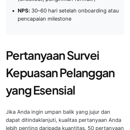
NPS:
30–60 hari setelah onboarding atau
pencapaian milestone
Pertanyaan Survei
Kepuasan Pelanggan
yang Esensial
Jika Anda ingin umpan balik yang jujur dan
dapat ditindaklanjuti, kualitas pertanyaan Anda
lebih penting daripada kuantitas. 50 pertanyaan