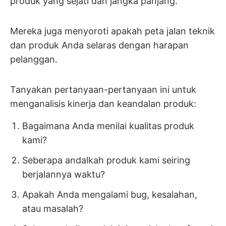
produk yang sejati dan jangka panjang.
Mereka juga menyoroti apakah peta jalan teknik
dan produk Anda selaras dengan harapan
pelanggan.
Tanyakan pertanyaan-pertanyaan ini untuk
menganalisis kinerja dan keandalan produk:
Bagaimana Anda menilai kualitas produk
kami?
Seberapa andalkah produk kami seiring
berjalannya waktu?
Apakah Anda mengalami bug, kesalahan,
atau masalah?