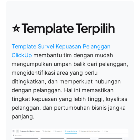
⭐️ Template Terpilih
Template Survei Kepuasan Pelanggan
ClickUp
membantu tim dengan mudah
mengumpulkan umpan balik dari pelanggan,
mengidentifikasi area yang perlu
ditingkatkan, dan memperkuat hubungan
dengan pelanggan. Hal ini memastikan
tingkat kepuasan yang lebih tinggi, loyalitas
pelanggan, dan pertumbuhan bisnis jangka
panjang.