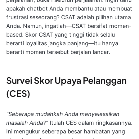
apakah chatbot Anda membantu atau membuat
frustrasi seseorang? CSAT adalah pilihan utama
Anda. Namun, ingatlah—CSAT bersifat momen-
based. Skor CSAT yang tinggi tidak selalu
berarti loyalitas jangka panjang—itu hanya
berarti momen tersebut berjalan lancar.
Survei Skor Upaya Pelanggan
(CES)
“Seberapa mudahkah Anda menyelesaikan
masalah Anda?”
Itulah CES dalam ringkasannya.
Ini mengukur seberapa besar hambatan yang