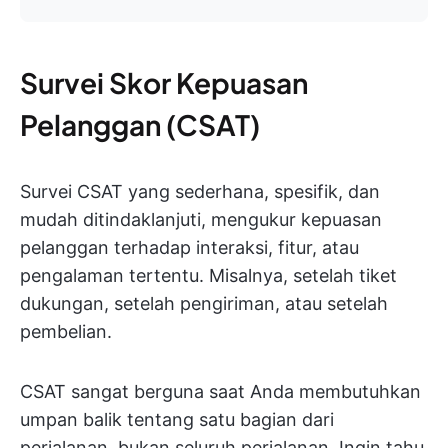
Survei Skor Kepuasan
Pelanggan (CSAT)
Survei CSAT yang sederhana, spesifik, dan
mudah ditindaklanjuti, mengukur kepuasan
pelanggan terhadap interaksi, fitur, atau
pengalaman tertentu. Misalnya, setelah tiket
dukungan, setelah pengiriman, atau setelah
pembelian.
CSAT sangat berguna saat Anda membutuhkan
umpan balik tentang satu bagian dari
perjalanan, bukan seluruh perjalanan. Ingin tahu