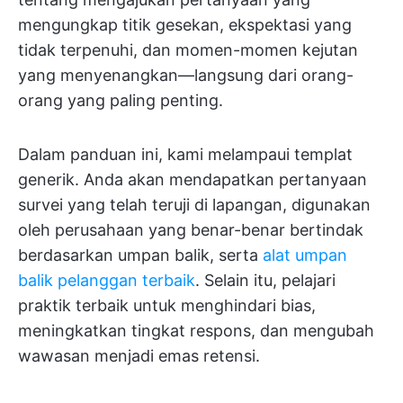
mengungkap titik gesekan, ekspektasi yang
tidak terpenuhi, dan momen-momen kejutan
yang menyenangkan—langsung dari orang-
orang yang paling penting.
Dalam panduan ini, kami melampaui templat
generik. Anda akan mendapatkan pertanyaan
survei yang telah teruji di lapangan, digunakan
oleh perusahaan yang benar-benar bertindak
berdasarkan umpan balik, serta
alat umpan
balik pelanggan terbaik
. Selain itu, pelajari
praktik terbaik untuk menghindari bias,
meningkatkan tingkat respons, dan mengubah
wawasan menjadi emas retensi.