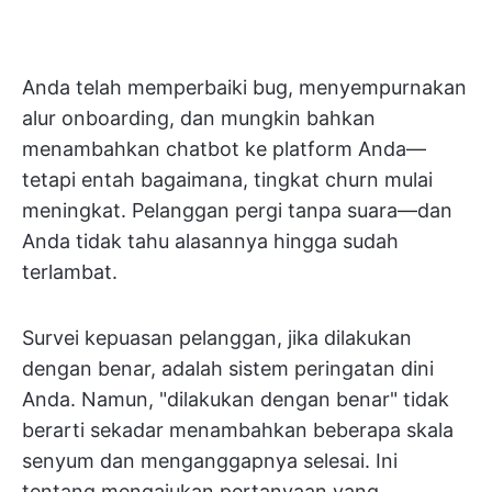
Anda telah memperbaiki bug, menyempurnakan
alur onboarding, dan mungkin bahkan
menambahkan chatbot ke platform Anda—
tetapi entah bagaimana, tingkat churn mulai
meningkat. Pelanggan pergi tanpa suara—dan
Anda tidak tahu alasannya hingga sudah
terlambat.
Survei kepuasan pelanggan, jika dilakukan
dengan benar, adalah sistem peringatan dini
Anda. Namun, "dilakukan dengan benar" tidak
berarti sekadar menambahkan beberapa skala
senyum dan menganggapnya selesai. Ini
tentang mengajukan pertanyaan yang