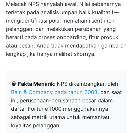
Melacak NPS hanyalah awal. Nilai sebenarnya
terletak pada analisis umpan balik kualitatif—
mengidentifikasi pola, memahami sentimen
pelanggan, dan melakukan perubahan yang
berarti pada proses onboarding, fitur produk,
atau pesan. Anda tidak mendapatkan gambaran
lengkap jika hanya melihat skornya.
🧠
Fakta Menarik:
NPS dikembangkan oleh
Bain & Company pada tahun 2003
, dan saat
ini, perusahaan-perusahaan besar dalam
daftar Fortune 1000 menggunakannya
sebagai metrik utama untuk memantau
loyalitas pelanggan.