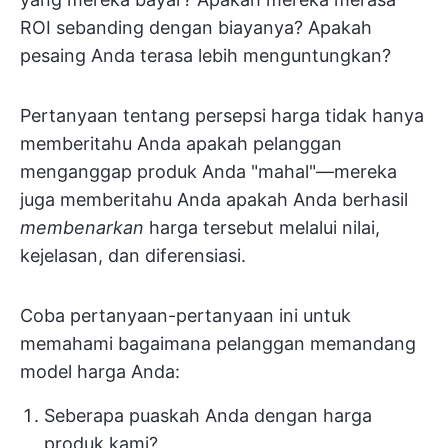
ROI sebanding dengan biayanya? Apakah
pesaing Anda terasa lebih menguntungkan?
Pertanyaan tentang persepsi harga tidak hanya
memberitahu Anda apakah pelanggan
menganggap produk Anda "mahal"—mereka
juga memberitahu Anda apakah Anda berhasil
membenarkan
harga tersebut melalui nilai,
kejelasan, dan diferensiasi.
Coba pertanyaan-pertanyaan ini untuk
memahami bagaimana pelanggan memandang
model harga Anda:
Seberapa puaskah Anda dengan harga
produk kami?