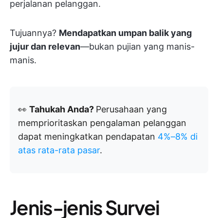
perjalanan pelanggan.
Tujuannya?
Mendapatkan umpan balik yang
jujur dan relevan
—bukan pujian yang manis-
manis.
👀
Tahukah Anda?
Perusahaan yang
memprioritaskan pengalaman pelanggan
dapat meningkatkan pendapatan
4%–8% di
atas rata-rata pasar
.
Jenis-jenis Survei