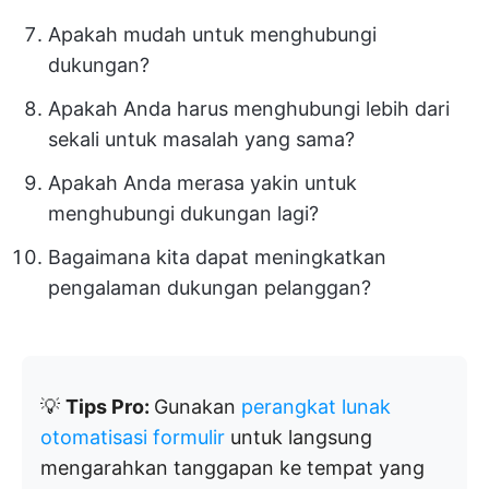
Apakah mudah untuk menghubungi
dukungan?
Apakah Anda harus menghubungi lebih dari
sekali untuk masalah yang sama?
Apakah Anda merasa yakin untuk
menghubungi dukungan lagi?
Bagaimana kita dapat meningkatkan
pengalaman dukungan pelanggan?
💡
Tips Pro:
Gunakan
perangkat lunak
otomatisasi formulir
untuk langsung
mengarahkan tanggapan ke tempat yang