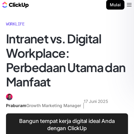
Blog ClickUp
Mulai
Ope
WORKLIFE
Intranet vs. Digital
Workplace:
Perbedaan Utama dan
Manfaat
17 Juni 2025
Praburam
Growth Marketing Manager
Bangun tempat kerja digital ideal Anda
dengan ClickUp