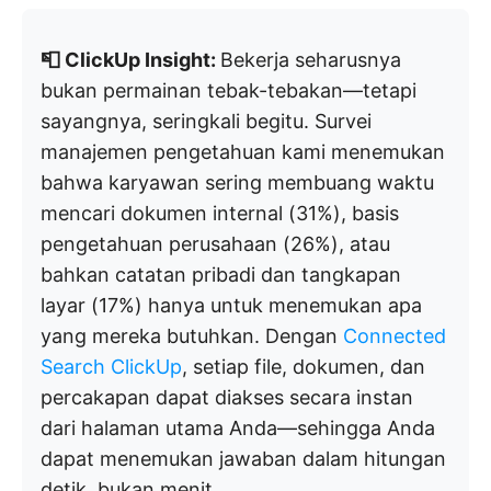
📮 ClickUp Insight:
Bekerja seharusnya
bukan permainan tebak-tebakan—tetapi
sayangnya, seringkali begitu. Survei
manajemen pengetahuan kami menemukan
bahwa karyawan sering membuang waktu
mencari dokumen internal (31%), basis
pengetahuan perusahaan (26%), atau
bahkan catatan pribadi dan tangkapan
layar (17%) hanya untuk menemukan apa
yang mereka butuhkan. Dengan
Connected
Search ClickUp
, setiap file, dokumen, dan
percakapan dapat diakses secara instan
dari halaman utama Anda—sehingga Anda
dapat menemukan jawaban dalam hitungan
detik, bukan menit.