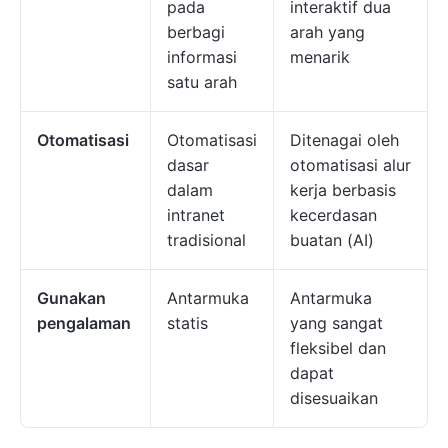
pada
interaktif dua
berbagi
arah yang
informasi
menarik
satu arah
Otomatisasi
Otomatisasi
Ditenagai oleh
dasar
otomatisasi alur
dalam
kerja berbasis
intranet
kecerdasan
tradisional
buatan (AI)
Gunakan
Antarmuka
Antarmuka
pengalaman
statis
yang sangat
fleksibel dan
dapat
disesuaikan