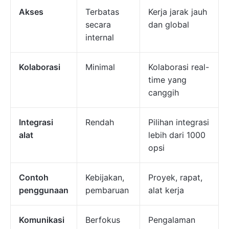
Akses
Terbatas
Kerja jarak jauh
secara
dan global
internal
Kolaborasi
Minimal
Kolaborasi real-
time yang
canggih
Integrasi
Rendah
Pilihan integrasi
alat
lebih dari 1000
opsi
Contoh
Kebijakan,
Proyek, rapat,
penggunaan
pembaruan
alat kerja
Komunikasi
Berfokus
Pengalaman