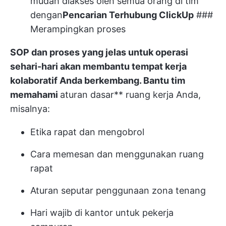
mudah diakses oleh semua orang di tim
dengan
Pencarian Terhubung ClickUp
###
Merampingkan proses
SOP dan proses yang jelas untuk operasi
sehari-hari akan membantu tempat kerja
kolaboratif Anda berkembang. Bantu tim
memahami
aturan dasar** ruang kerja Anda,
misalnya:
Etika rapat dan mengobrol
Cara memesan dan menggunakan ruang
rapat
Aturan seputar penggunaan zona tenang
Hari wajib di kantor untuk pekerja