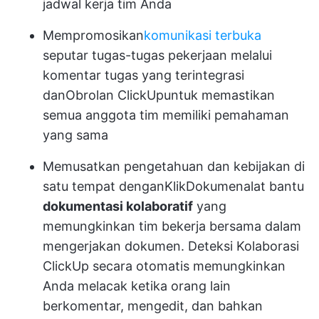
jadwal kerja tim Anda
Mempromosikan
komunikasi terbuka
seputar tugas-tugas pekerjaan melalui
komentar tugas yang terintegrasi
dan
Obrolan ClickUp
untuk memastikan
semua anggota tim memiliki pemahaman
yang sama
Memusatkan pengetahuan dan kebijakan di
satu tempat dengan
KlikDokumen
alat bantu
dokumentasi kolaboratif
yang
memungkinkan tim bekerja bersama dalam
mengerjakan dokumen. Deteksi Kolaborasi
ClickUp secara otomatis memungkinkan
Anda melacak ketika orang lain
berkomentar, mengedit, dan bahkan