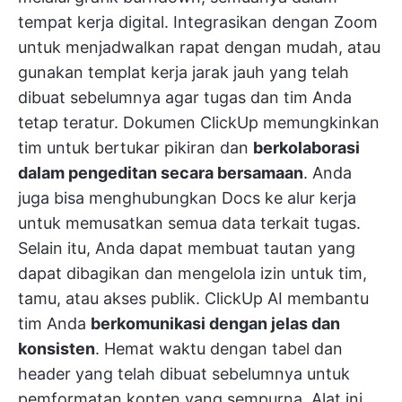
tempat kerja digital. Integrasikan dengan Zoom
untuk menjadwalkan rapat dengan mudah, atau
gunakan templat kerja jarak jauh yang telah
dibuat sebelumnya agar tugas dan tim Anda
tetap teratur.
Dokumen ClickUp
memungkinkan
tim untuk bertukar pikiran dan
berkolaborasi
dalam pengeditan secara bersamaan
. Anda
juga bisa menghubungkan Docs ke alur kerja
untuk memusatkan semua data terkait tugas.
Selain itu, Anda dapat membuat tautan yang
dapat dibagikan dan mengelola izin untuk tim,
tamu, atau akses publik.
ClickUp AI
membantu
tim Anda
berkomunikasi dengan jelas dan
konsisten
. Hemat waktu dengan tabel dan
header yang telah dibuat sebelumnya untuk
pemformatan konten yang sempurna. Alat ini