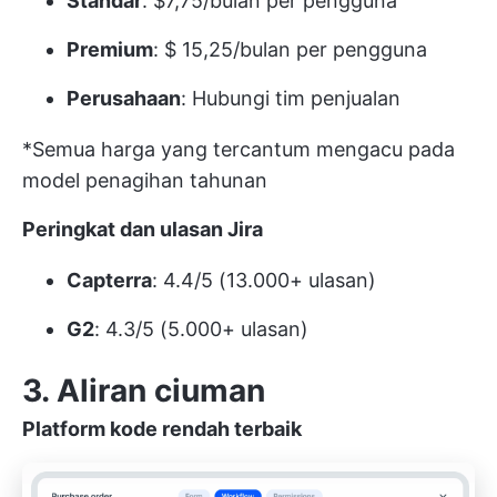
Standar
: $7,75/bulan per pengguna
Premium
: $ 15,25/bulan per pengguna
Perusahaan
: Hubungi tim penjualan
*Semua harga yang tercantum mengacu pada
model penagihan tahunan
Peringkat dan ulasan Jira
Capterra
: 4.4/5 (13.000+ ulasan)
G2
: 4.3/5 (5.000+ ulasan)
3. Aliran ciuman
Platform kode rendah terbaik