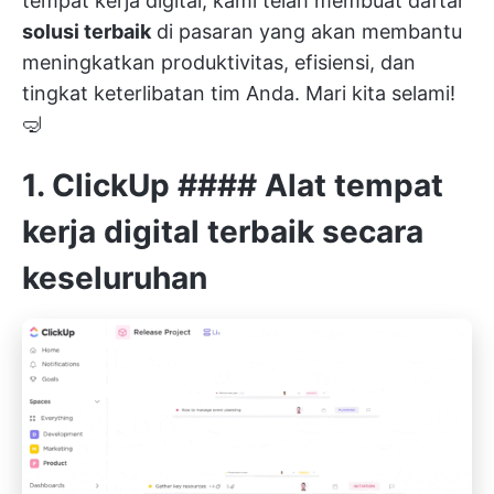
tempat kerja digital, kami telah membuat daftar
solusi terbaik
di pasaran yang akan membantu
meningkatkan produktivitas, efisiensi, dan
tingkat keterlibatan tim Anda. Mari kita selami!
🤿
1.
ClickUp
#### Alat tempat
kerja digital terbaik secara
keseluruhan