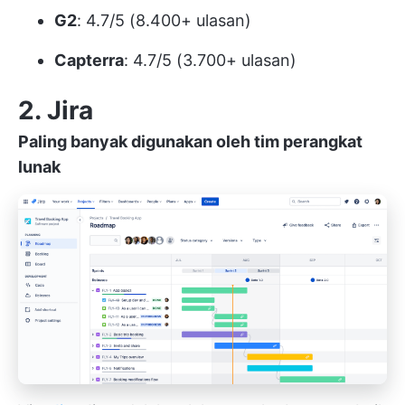
G2
: 4.7/5 (8.400+ ulasan)
Capterra
: 4.7/5 (3.700+ ulasan)
2. Jira
Paling banyak digunakan oleh tim perangkat
lunak