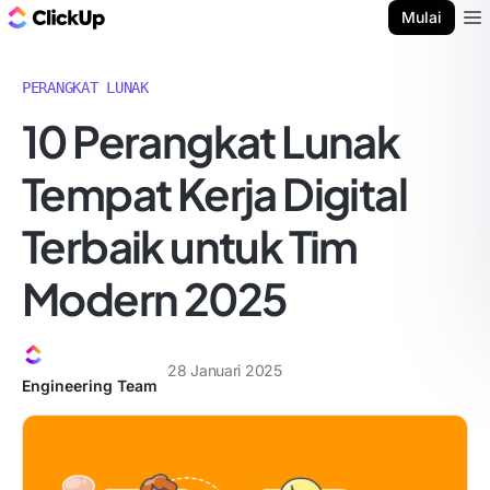
Blog ClickUp
Mulai
Ope
PERANGKAT LUNAK
10 Perangkat Lunak
Tempat Kerja Digital
Terbaik untuk Tim
Modern 2025
28 Januari 2025
Engineering Team