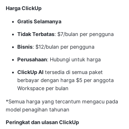
Harga ClickUp
Gratis Selamanya
Tidak Terbatas
: $7/bulan per pengguna
Bisnis
: $12/bulan per pengguna
Perusahaan
: Hubungi untuk harga
ClickUp AI
tersedia di semua paket
berbayar dengan harga $5 per anggota
Workspace per bulan
*Semua harga yang tercantum mengacu pada
model penagihan tahunan
Peringkat dan ulasan ClickUp