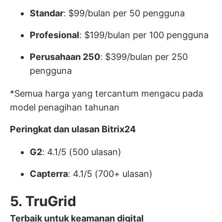
Standar
: $99/bulan per 50 pengguna
Profesional
: $199/bulan per 100 pengguna
Perusahaan 250
: $399/bulan per 250
pengguna
*Semua harga yang tercantum mengacu pada
model penagihan tahunan
Peringkat dan ulasan Bitrix24
G2
: 4.1/5 (500 ulasan)
Capterra
: 4.1/5 (700+ ulasan)
5. TruGrid
Terbaik untuk keamanan digital