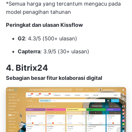
*Semua harga yang tercantum mengacu pada
model penagihan tahunan
Peringkat dan ulasan Kissflow
G2
: 4.3/5 (500+ ulasan)
Capterra
: 3.9/5 (30+ ulasan)
4. Bitrix24
Sebagian besar fitur kolaborasi digital