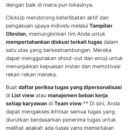
dengan baik di mana pun lokasinya.
ClickUp mendorong keterlibatan aktif dan
pengakuan upaya individu melalui
Tampilan
Obrolan
, memungkinkan tim Anda untuk
mempertahankan diskusi terkait tugas
dalam
satu utas yang berkesinambungan. Mereka
dapat menggunakan shout-out dan emoji untuk
menunjukkan kepuasan instan dan memotivasi
rekan-rekan mereka.
Buat
daftar periksa tugas yang dipersonalisasi
di
List view
atau
manajemen beban kerja
setiap karyawan
di
Team view
.** Di sini, Anda
dapat mengakses ikhtisar semua tugas yang
diurutkan berdasarkan penerima tugas untuk
melihat apakah ada tugas yang memerlukan