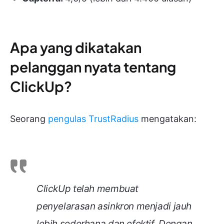
Apa yang dikatakan
pelanggan nyata tentang
ClickUp?
Seorang
pengulas TrustRadius
mengatakan:
ClickUp telah membuat
penyelarasan asinkron menjadi jauh
lebih sederhana dan efektif. Dengan