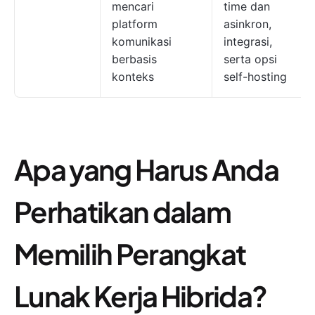
mencari
time dan
platform
asinkron,
komunikasi
integrasi,
berbasis
serta opsi
konteks
self-hosting
Apa yang Harus Anda
Perhatikan dalam
Memilih Perangkat
Lunak Kerja Hibrida?