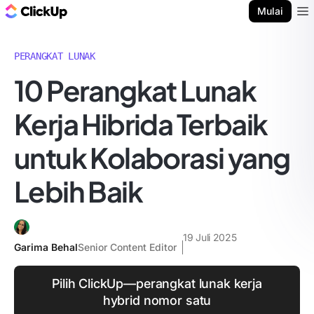
Blog ClickUp
Mulai
Ope
PERANGKAT LUNAK
10 Perangkat Lunak
Kerja Hibrida Terbaik
untuk Kolaborasi yang
Lebih Baik
19 Juli 2025
Garima Behal
Senior Content Editor
Pilih ClickUp—perangkat lunak kerja
hybrid nomor satu