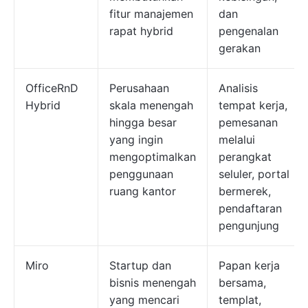
fitur manajemen
dan
rapat hybrid
pengenalan
gerakan
OfficeRnD
Perusahaan
Analisis
Hybrid
skala menengah
tempat kerja,
hingga besar
pemesanan
yang ingin
melalui
mengoptimalkan
perangkat
penggunaan
seluler, portal
ruang kantor
bermerek,
pendaftaran
pengunjung
Miro
Startup dan
Papan kerja
bisnis menengah
bersama,
yang mencari
templat,