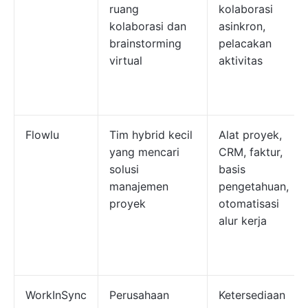
ruang
kolaborasi
kolaborasi dan
asinkron,
brainstorming
pelacakan
virtual
aktivitas
Flowlu
Tim hybrid kecil
Alat proyek,
yang mencari
CRM, faktur,
solusi
basis
manajemen
pengetahuan,
proyek
otomatisasi
alur kerja
WorkInSync
Perusahaan
Ketersediaan