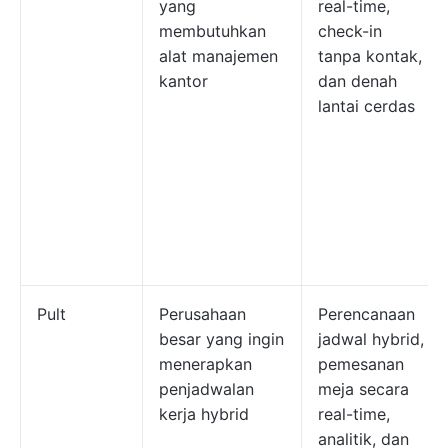
yang
real-time,
membutuhkan
check-in
alat manajemen
tanpa kontak,
kantor
dan denah
lantai cerdas
Pult
Perusahaan
Perencanaan
besar yang ingin
jadwal hybrid,
menerapkan
pemesanan
penjadwalan
meja secara
kerja hybrid
real-time,
analitik, dan