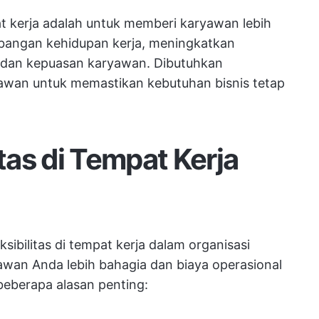
pat kerja adalah untuk memberi karyawan lebih
bangan kehidupan kerja, meningkatkan
i dan kepuasan karyawan. Dibutuhkan
awan untuk memastikan kebutuhan bisnis tetap
itas di Tempat Kerja
bilitas di tempat kerja dalam organisasi
awan Anda lebih bahagia dan biaya operasional
beberapa alasan penting: