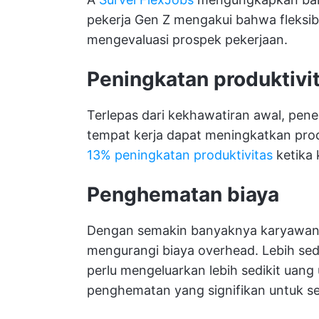
pekerja Gen Z mengakui bahwa fleksibi
mengevaluasi prospek pekerjaan.
Peningkatan produktivi
Terlepas dari kekhawatiran awal, penel
tempat kerja dapat meningkatkan prod
13% peningkatan produktivitas
ketika 
Penghematan biaya
Dengan semakin banyaknya karyawan y
mengurangi biaya overhead. Lebih sed
perlu mengeluarkan lebih sedikit uang 
penghematan yang signifikan untuk sew