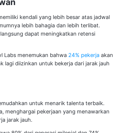
awan
memiliki kendali yang lebih besar atas jadwal
umnya lebih bahagia dan lebih terlibat.
a langsung dapat meningkatkan retensi
 Owl Labs menemukan bahwa
24% pekerja
akan
k lagi diizinkan untuk bekerja dari jarak jauh
 memudahkan untuk menarik talenta terbaik.
nya, menghargai pekerjaan yang menawarkan
ja jarak jauh.
a 80% dari generasi milenial dan 74%