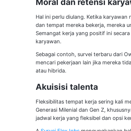
Moral dan retensi kary
Hal ini perlu diulang. Ketika karyawan 
dan tempat mereka bekerja, mereka um
Semangat kerja yang positif ini secar
karyawan.
Sebagai contoh, survei terbaru dari
mencari pekerjaan lain jika mereka tida
atau hibrida.
Akuisisi talenta
Fleksibilitas tempat kerja sering kali
Generasi Milenial dan Gen Z, khusus
jadwal kerja yang fleksibel dan opsi ker
A
Survei FlexJobs
mengungkapkan bahw