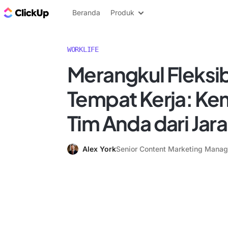
Blog ClickUp
Beranda
Produk
WORKLIFE
Merangkul Fleksib
Tempat Kerja: K
Tim Anda dari Jara
Alex York
Senior Content Marketing Manag