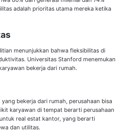
litas adalah prioritas utama mereka ketika
tas
itian menunjukkan bahwa fleksibilitas di
uktivitas. Universitas Stanford menemukan
karyawan bekerja dari rumah.
ang bekerja dari rumah, perusahaan bisa
ikit karyawan di tempat berarti perusahaan
untuk real estat kantor, yang berarti
a dan utilitas.