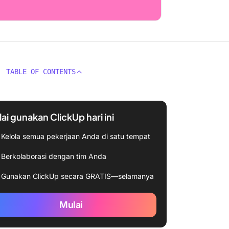
TABLE OF CONTENTS
ai gunakan ClickUp hari ini
Kelola semua pekerjaan Anda di satu tempat
Berkolaborasi dengan tim Anda
Gunakan ClickUp secara GRATIS—selamanya
Mulai