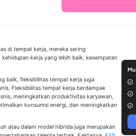
itas di tempat kerja, mereka sering
ehidupan kerja yang lebih baik, kesempatan
Mul
 baik, fleksibilitas tempat kerja juga
is. Fleksibilitas tempat kerja berdampak
isnis, meningkatkan produktivitas karyawan,
ptimalkan konsumsi energi, dan meningkatkan
jauh atau dalam model hibrida juga merupakan
mpertahankan talenta terbaik. Faktanya,
83%