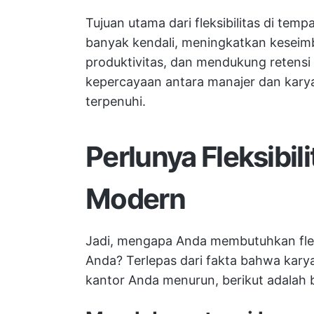
Tujuan utama dari fleksibilitas di tem
banyak kendali, meningkatkan keseim
produktivitas, dan mendukung retens
kepercayaan antara manajer dan kary
terpenuhi.
Perlunya Fleksibil
Modern
Jadi, mengapa Anda membutuhkan fleksi
Anda? Terlepas dari fakta bahwa kary
kantor Anda menurun, berikut adalah 