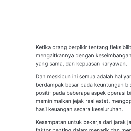
Ketika orang berpikir tentang fleksibil
mengaitkannya dengan keseimbangan k
yang sama, dan kepuasan karyawan.
Dan meskipun ini semua adalah hal yang
berdampak besar pada keuntungan bisn
positif pada beberapa aspek operasi b
meminimalkan jejak real estat, mengo
hasil keuangan secara keseluruhan.
Kesempatan untuk bekerja dari jarak 
faktor penting dalam menarik dan me