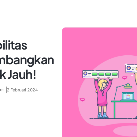
ilitas
embangkan
k Jauh!
er
2 Februari 2024