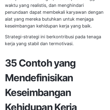
waktu yang realistis, dan menghindari
penundaan dapat membekali karyawan dengan
alat yang mereka butuhkan untuk menjaga
keseimbangan kehidupan kerja yang baik.
Strategi-strategi ini berkontribusi pada tenaga
kerja yang stabil dan termotivasi.
35 Contoh yang
Mendefinisikan
Keseimbangan
Kehidupan Kerja