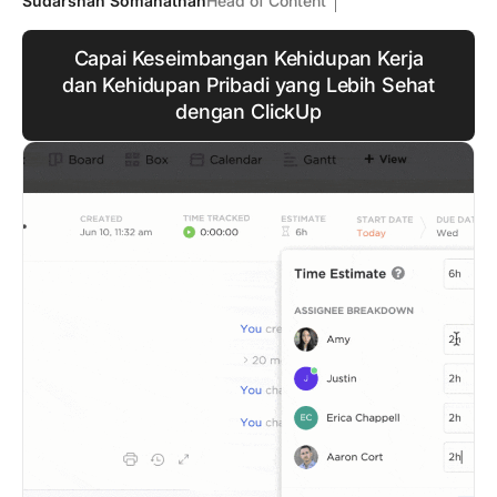
Sudarshan Somanathan
Head of Content
Capai Keseimbangan Kehidupan Kerja
dan Kehidupan Pribadi yang Lebih Sehat
dengan ClickUp