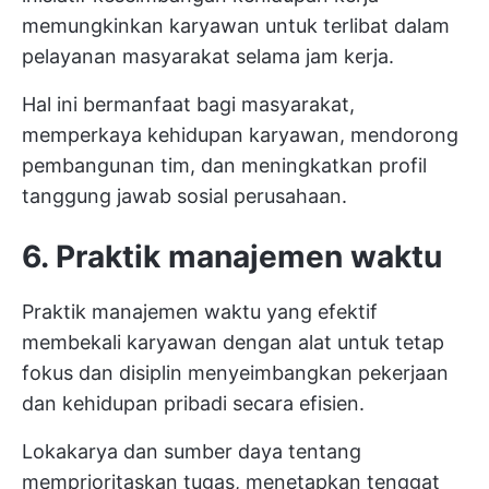
memungkinkan karyawan untuk terlibat dalam
pelayanan masyarakat selama jam kerja.
Hal ini bermanfaat bagi masyarakat,
memperkaya kehidupan karyawan, mendorong
pembangunan tim, dan meningkatkan profil
tanggung jawab sosial perusahaan.
6. Praktik manajemen waktu
Praktik manajemen waktu yang efektif
membekali karyawan dengan alat untuk
tetap
fokus dan disiplin
menyeimbangkan pekerjaan
dan kehidupan pribadi secara efisien.
Lokakarya dan sumber daya tentang
memprioritaskan tugas, menetapkan tenggat