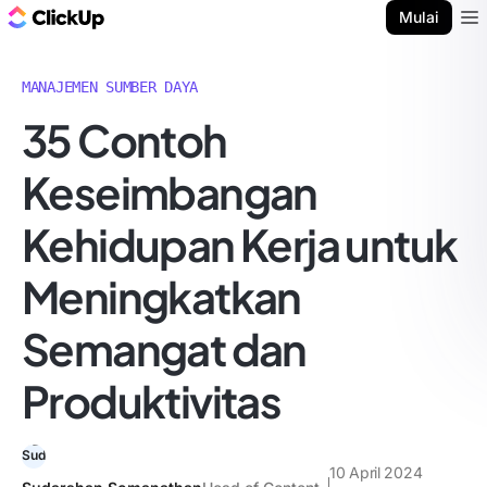
Blog ClickUp
Mulai
Ope
MANAJEMEN SUMBER DAYA
35 Contoh
Keseimbangan
Kehidupan Kerja untuk
Meningkatkan
Semangat dan
Produktivitas
10 April 2024