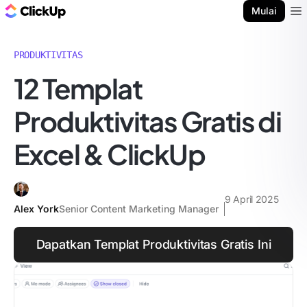
Blog ClickUp
Mulai
Ope
PRODUKTIVITAS
12 Templat
Produktivitas Gratis di
Excel & ClickUp
9 April 2025
Alex York
Senior Content Marketing Manager
Dapatkan Templat Produktivitas Gratis Ini