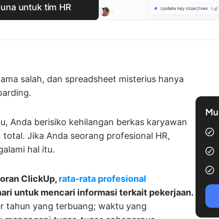
guna untuk tim HR
 nama salah, dan spreadsheet misterius hanya
arding.
Mul
tu, Anda berisiko kehilangan berkas karyawan
total. Jika Anda seorang profesional HR,
lami hal itu.
oran ClickUp,
rata-rata profesional
ari untuk mencari informasi terkait pekerjaan.
per tahun yang terbuang; waktu yang