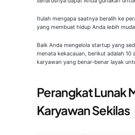
seharusnya dapat Anda gunakan unt
Itulah mengapa saatnya beralih ke p
yang membuat hidup Anda
lebih mud
Baik Anda mengelola startup yang se
menata kekacauan, berikut adalah 10 
karyawan yang benar-benar layak unt
Perangkat Lunak 
Karyawan Sekilas