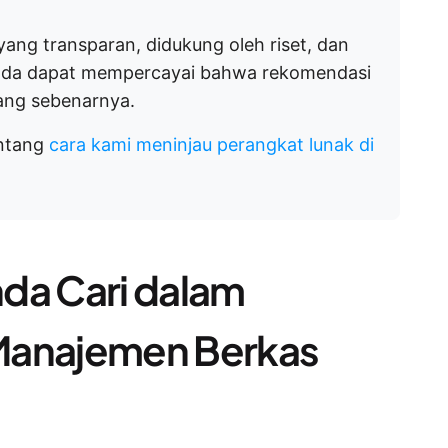
yang transparan, didukung oleh riset, dan
Anda dapat mempercayai bahwa rekomendasi
yang sebenarnya.
entang
cara kami meninjau perangkat lunak di
da Cari dalam
Manajemen Berkas