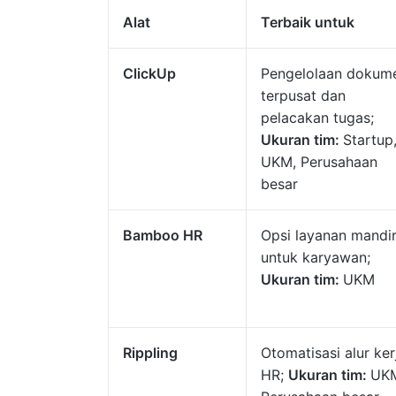
Alat
Terbaik untuk
ClickUp
Pengelolaan dokum
terpusat dan
pelacakan tugas;
Ukuran tim:
Startup
UKM, Perusahaan
besar
Bamboo HR
Opsi layanan mandir
untuk karyawan;
Ukuran tim:
UKM
Rippling
Otomatisasi alur ker
HR;
Ukuran tim:
UK