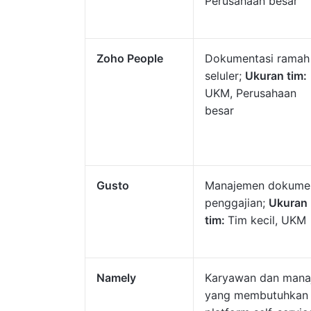
Perusahaan besar
Zoho People
Dokumentasi ramah
seluler;
Ukuran tim:
UKM, Perusahaan
besar
Gusto
Manajemen dokume
penggajian;
Ukuran
tim:
Tim kecil, UKM
Namely
Karyawan dan mana
yang membutuhkan