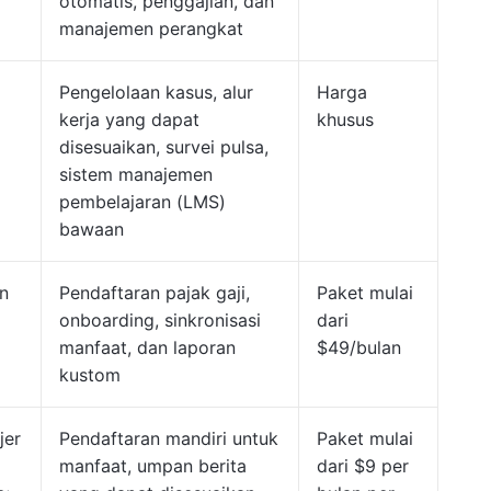
otomatis, penggajian, dan
manajemen perangkat
Pengelolaan kasus, alur
Harga
kerja yang dapat
khusus
disesuaikan, survei pulsa,
sistem manajemen
pembelajaran (LMS)
bawaan
n
Pendaftaran pajak gaji,
Paket mulai
onboarding, sinkronisasi
dari
manfaat, dan laporan
$49/bulan
kustom
jer
Pendaftaran mandiri untuk
Paket mulai
manfaat, umpan berita
dari $9 per