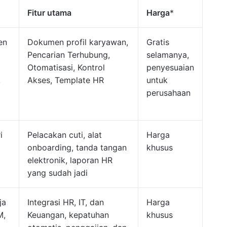
Fitur utama
Harga
*
en
Dokumen profil karyawan,
Gratis
Pencarian Terhubung,
selamanya,
Otomatisasi, Kontrol
penyesuaian
,
Akses, Template HR
untuk
perusahaan
i
Pelacakan cuti, alat
Harga
onboarding, tanda tangan
khusus
elektronik, laporan HR
yang sudah jadi
ja
Integrasi HR, IT, dan
Harga
M,
Keuangan, kepatuhan
khusus