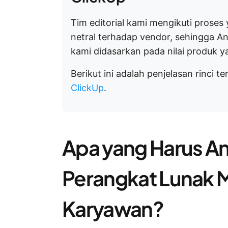
Tim editorial kami mengikuti proses 
netral terhadap vendor, sehingga 
kami didasarkan pada nilai produk 
Berikut ini adalah penjelasan rinci t
ClickUp
.
Apa yang Harus An
Perangkat Lunak 
Karyawan?