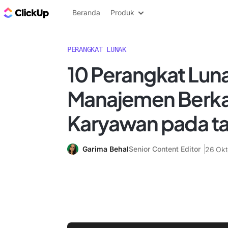
Blog ClickUp
Beranda
Produk
PERANGKAT LUNAK
10 Perangkat Lun
Manajemen Berk
Karyawan pada t
Garima Behal
Senior Content Editor
26 Okt