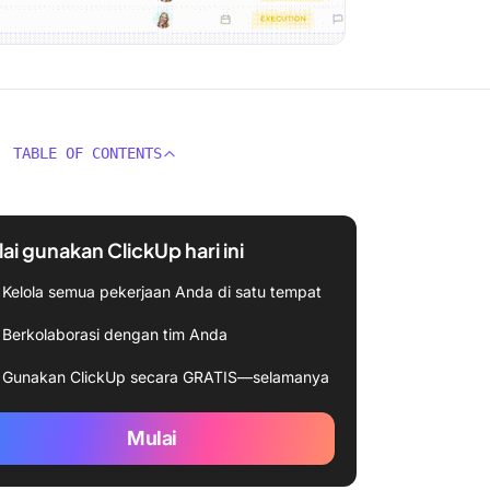
TABLE OF CONTENTS
ai gunakan ClickUp hari ini
Kelola semua pekerjaan Anda di satu tempat
Berkolaborasi dengan tim Anda
Gunakan ClickUp secara GRATIS—selamanya
Mulai