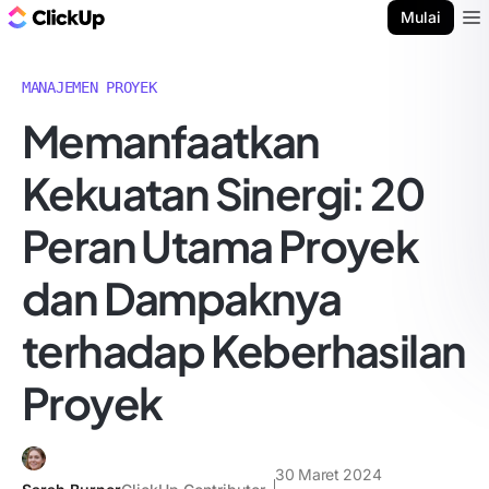
Blog ClickUp
Mulai
Ope
MANAJEMEN PROYEK
Memanfaatkan
Kekuatan Sinergi: 20
Peran Utama Proyek
dan Dampaknya
terhadap Keberhasilan
Proyek
30 Maret 2024