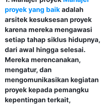
proyek yang baik
adalah
arsitek kesuksesan proyek
karena mereka mengawasi
setiap tahap siklus hidupnya,
dari awal hingga selesai.
Mereka merencanakan,
mengatur, dan
mengomunikasikan kegiatan
proyek kepada pemangku
kepentingan terkait,