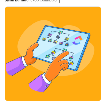
Sarah Burner
ClickUp Contributor