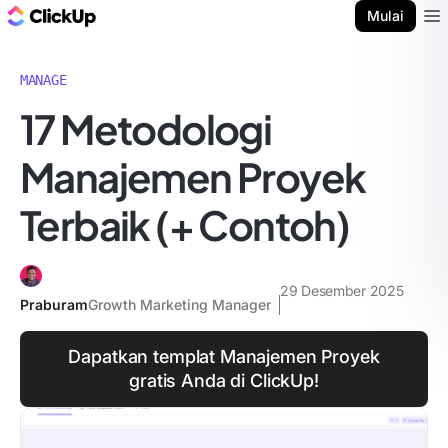
Blog ClickUp
Mulai
Ope
MANAGE
17 Metodologi
Manajemen Proyek
Terbaik (+ Contoh)
29 Desember 2025
Praburam
Growth Marketing Manager
Dapatkan templat Manajemen Proyek
gratis Anda di ClickUp!