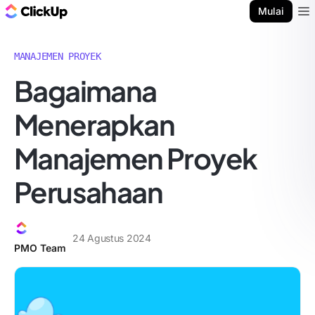
Blog ClickUp
Mulai
Ope
MANAJEMEN PROYEK
Bagaimana
Menerapkan
Manajemen Proyek
Perusahaan
24 Agustus 2024
PMO Team