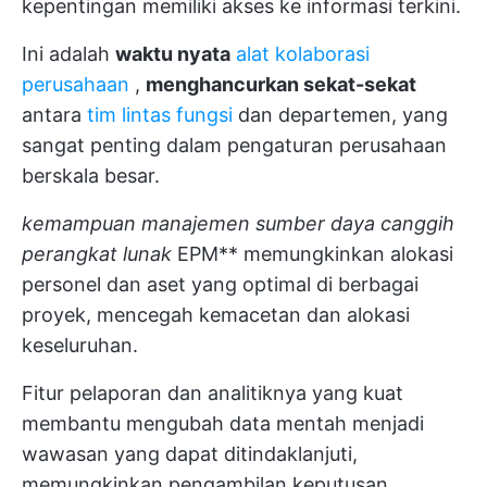
kepentingan memiliki akses ke informasi terkini.
Ini adalah
waktu nyata
alat kolaborasi
perusahaan
,
menghancurkan sekat-sekat
antara
tim lintas fungsi
dan departemen, yang
sangat penting dalam pengaturan perusahaan
berskala besar.
kemampuan manajemen sumber daya canggih
perangkat lunak
EPM** memungkinkan alokasi
personel dan aset yang optimal di berbagai
proyek, mencegah kemacetan dan alokasi
keseluruhan.
Fitur pelaporan dan analitiknya yang kuat
membantu mengubah data mentah menjadi
wawasan yang dapat ditindaklanjuti,
memungkinkan pengambilan keputusan