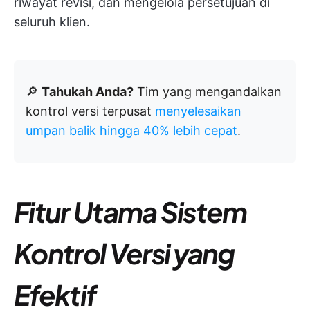
riwayat revisi, dan mengelola persetujuan di
seluruh klien.
🔎
Tahukah Anda?
Tim yang mengandalkan
kontrol versi terpusat
menyelesaikan
umpan balik hingga 40% lebih cepat
.
Fitur Utama Sistem
Kontrol Versi yang
Efektif