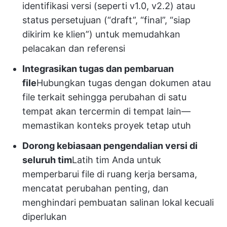
identifikasi versi (seperti v1.0, v2.2) atau
status persetujuan (“draft”, “final”, “siap
dikirim ke klien”) untuk memudahkan
pelacakan dan referensi
Integrasikan tugas dan pembaruan
file
Hubungkan tugas dengan dokumen atau
file terkait sehingga perubahan di satu
tempat akan tercermin di tempat lain—
memastikan konteks proyek tetap utuh
Dorong kebiasaan pengendalian versi di
seluruh tim
Latih tim Anda untuk
memperbarui file di ruang kerja bersama,
mencatat perubahan penting, dan
menghindari pembuatan salinan lokal kecuali
diperlukan