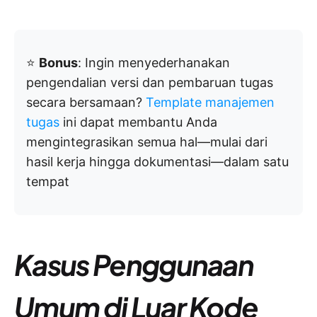
⭐️
Bonus
: Ingin menyederhanakan
pengendalian versi dan pembaruan tugas
secara bersamaan?
Template manajemen
tugas
ini dapat membantu Anda
mengintegrasikan semua hal—mulai dari
hasil kerja hingga dokumentasi—dalam satu
tempat
Kasus Penggunaan
Umum di Luar Kode