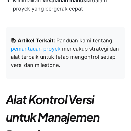
Minimalkan
kesalahan manusia
dalam
proyek yang bergerak cepat
📚
Artikel Terkait:
Panduan kami tentang
pemantauan proyek
mencakup strategi dan
alat terbaik untuk tetap mengontrol setiap
versi dan milestone.
Alat Kontrol Versi
untuk Manajemen