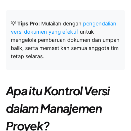
💡
Tips Pro:
Mulailah dengan
pengendalian
versi dokumen yang efektif
untuk
mengelola pembaruan dokumen dan umpan
balik, serta memastikan semua anggota tim
tetap selaras.
Apa itu Kontrol Versi
dalam Manajemen
Proyek?