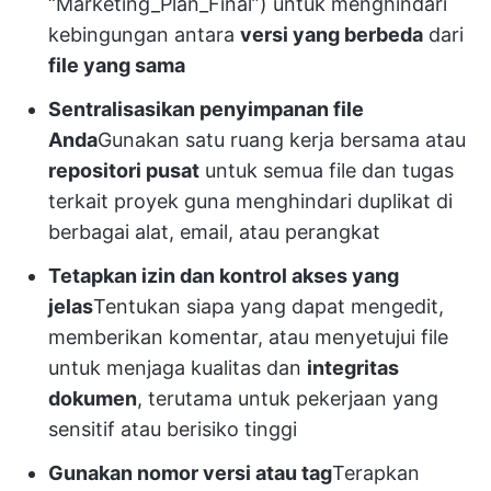
“Marketing_Plan_Final”) untuk menghindari
kebingungan antara
versi yang berbeda
dari
file yang sama
Sentralisasikan penyimpanan file
Anda
Gunakan satu ruang kerja bersama atau
repositori pusat
untuk semua file dan tugas
terkait proyek guna menghindari duplikat di
berbagai alat, email, atau perangkat
Tetapkan izin dan kontrol akses yang
jelas
Tentukan siapa yang dapat mengedit,
memberikan komentar, atau menyetujui file
untuk menjaga kualitas dan
integritas
dokumen
, terutama untuk pekerjaan yang
sensitif atau berisiko tinggi
Gunakan nomor versi atau tag
Terapkan