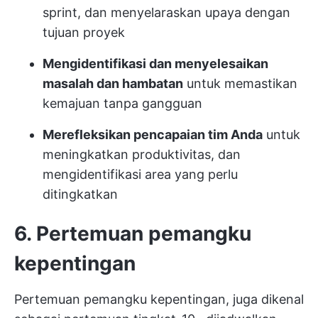
sprint, dan menyelaraskan upaya dengan
tujuan proyek
Mengidentifikasi dan menyelesaikan
masalah dan hambatan
untuk memastikan
kemajuan tanpa gangguan
Merefleksikan pencapaian tim Anda
untuk
meningkatkan produktivitas, dan
mengidentifikasi area yang perlu
ditingkatkan
6. Pertemuan pemangku
kepentingan
Pertemuan pemangku kepentingan, juga dikenal