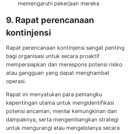
memengaruhi pekerjaan mereka
9. Rapat perencanaan
kontinjensi
Rapat perencanaan kontinjensi sangat penting
bagi organisasi untuk secara proaktif
mempersiapkan dan merespons potensi risiko
atau gangguan yang dapat menghambat
operasi.
Rapat ini menyatukan para pemangku
kepentingan utama untuk mengidentifikasi
potensi ancaman, menilai kemungkinan dan
dampaknya, serta mengembangkan strategi
untuk mengurangi atau mengelolanya secara