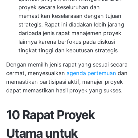
proyek secara keseluruhan dan
memastikan keselarasan dengan tujuan
strategis. Rapat ini diadakan lebih jarang
daripada jenis rapat manajemen proyek
lainnya karena berfokus pada diskusi
tingkat tinggi dan keputusan strategis
Dengan memilih jenis rapat yang sesuai secara
cermat, menyesuaikan
agenda pertemuan
dan
memastikan partisipasi aktif, manajer proyek
dapat memastikan hasil proyek yang sukses.
10 Rapat Proyek
Utama untuk