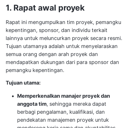
1. Rapat awal proyek
Rapat ini mengumpulkan tim proyek, pemangku
kepentingan, sponsor, dan individu terkait
lainnya untuk meluncurkan proyek secara resmi.
Tujuan utamanya adalah untuk menyelaraskan
semua orang dengan arah proyek dan
mendapatkan dukungan dari para sponsor dan
pemangku kepentingan.
Tujuan utama:
Memperkenalkan manajer proyek dan
anggota tim
, sehingga mereka dapat
berbagi pengalaman, kualifikasi, dan
pendekatan manajemen proyek untuk
mendorong kerja sama dan akuntabilitas