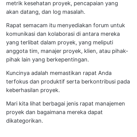
metrik kesehatan proyek, pencapaian yang
akan datang, dan log masalah.
Rapat semacam itu menyediakan forum untuk
komunikasi dan kolaborasi di antara mereka
yang terlibat dalam proyek, yang meliputi
anggota tim, manajer proyek, klien, atau pihak-
pihak lain yang berkepentingan.
Kuncinya adalah memastikan rapat Anda
terfokus dan produktif serta berkontribusi pada
keberhasilan proyek.
Mari kita lihat berbagai jenis rapat manajemen
proyek dan bagaimana mereka dapat
dikategorikan.