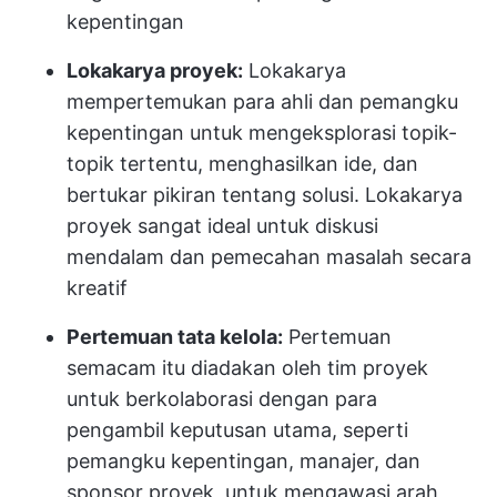
kepentingan
Lokakarya proyek:
Lokakarya
mempertemukan para ahli dan pemangku
kepentingan untuk mengeksplorasi topik-
topik tertentu, menghasilkan ide, dan
bertukar pikiran tentang solusi. Lokakarya
proyek sangat ideal untuk diskusi
mendalam dan pemecahan masalah secara
kreatif
Pertemuan tata kelola:
Pertemuan
semacam itu diadakan oleh tim proyek
untuk berkolaborasi dengan para
pengambil keputusan utama, seperti
pemangku kepentingan, manajer, dan
sponsor proyek, untuk mengawasi arah