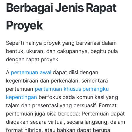
Berbagai Jenis Rapat
Proyek
Seperti halnya proyek yang bervariasi dalam
bentuk, ukuran, dan cakupannya, begitu pula
dengan rapat proyek.
A
pertemuan awal
dapat diisi dengan
kegembiraan dan perkenalan, sementara
pertemuan
pertemuan khusus pemangku
kepentingan
berfokus pada komunikasi yang
tajam dan presentasi yang persuasif. Format
pertemuan juga bisa berbeda: Pertemuan dapat
diadakan secara virtual, secara langsung, dalam
format hibrida, atau bahkan dapat berupa