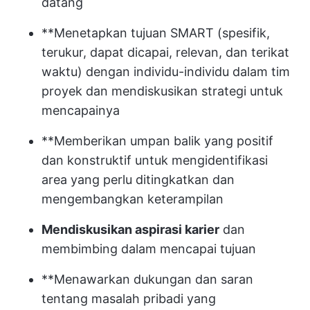
datang
**Menetapkan tujuan SMART (spesifik,
terukur, dapat dicapai, relevan, dan terikat
waktu) dengan individu-individu dalam tim
proyek dan mendiskusikan strategi untuk
mencapainya
**Memberikan umpan balik yang positif
dan konstruktif untuk mengidentifikasi
area yang perlu ditingkatkan dan
mengembangkan keterampilan
Mendiskusikan aspirasi karier
dan
membimbing dalam mencapai tujuan
**Menawarkan dukungan dan saran
tentang masalah pribadi yang