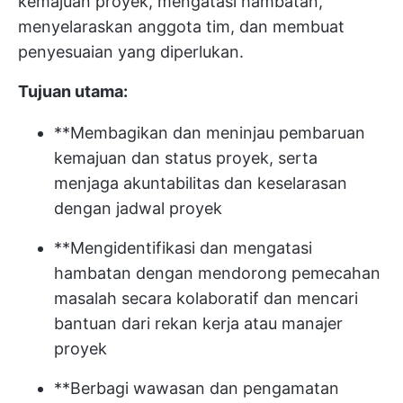
kemajuan proyek, mengatasi hambatan,
menyelaraskan anggota tim, dan membuat
penyesuaian yang diperlukan.
Tujuan utama:
**Membagikan dan meninjau pembaruan
kemajuan dan status proyek, serta
menjaga akuntabilitas dan keselarasan
dengan jadwal proyek
**Mengidentifikasi dan mengatasi
hambatan dengan mendorong pemecahan
masalah secara kolaboratif dan mencari
bantuan dari rekan kerja atau manajer
proyek
**Berbagi wawasan dan pengamatan