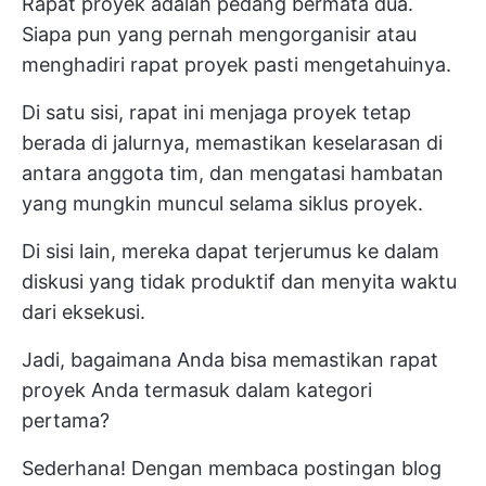
Rapat proyek adalah pedang bermata dua.
Siapa pun yang pernah mengorganisir atau
menghadiri rapat proyek pasti mengetahuinya.
Di satu sisi, rapat ini menjaga proyek tetap
berada di jalurnya, memastikan keselarasan di
antara anggota tim, dan mengatasi hambatan
yang mungkin muncul selama siklus proyek.
Di sisi lain, mereka dapat terjerumus ke dalam
diskusi yang tidak produktif dan menyita waktu
dari eksekusi.
Jadi, bagaimana Anda bisa memastikan rapat
proyek Anda termasuk dalam kategori
pertama?
Sederhana! Dengan membaca postingan blog