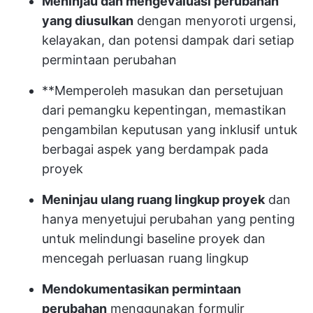
Meninjau dan mengevaluasi perubahan
yang diusulkan
dengan menyoroti urgensi,
kelayakan, dan potensi dampak dari setiap
permintaan perubahan
**Memperoleh masukan dan persetujuan
dari pemangku kepentingan, memastikan
pengambilan keputusan yang inklusif untuk
berbagai aspek yang berdampak pada
proyek
Meninjau ulang ruang lingkup proyek
dan
hanya menyetujui perubahan yang penting
untuk melindungi baseline proyek dan
mencegah perluasan ruang lingkup
Mendokumentasikan permintaan
perubahan
menggunakan formulir