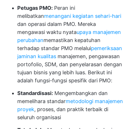
Petugas PMO:
Peran ini
melibatkan
menangani kegiatan sehari-hari
dan operasi dalam PMO. Mereka
mengawasi waktu nyata
upaya manajemen
perubahan
memastikan kepatuhan
terhadap standar PMO melalui
pemeriksaan
jaminan kualitas
manajemen, pengawasan
portofolio, SDM, dan penyelarasan dengan
tujuan bisnis yang lebih luas. Berikut ini
adalah fungsi-fungsi spesifik dari PMO:
Standardisasi:
Mengembangkan dan
memelihara standar
metodologi manajemen
proyek
, proses, dan praktik terbaik di
seluruh organisasi