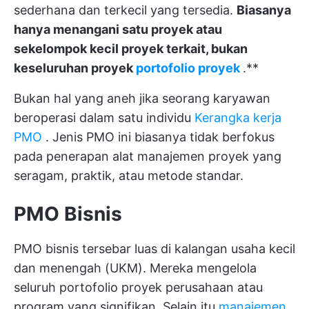
sederhana dan terkecil yang tersedia.
Biasanya
hanya menangani satu proyek atau
sekelompok kecil proyek terkait, bukan
keseluruhan proyek
portofolio proyek
.**
Bukan hal yang aneh jika seorang karyawan
beroperasi dalam satu individu
Kerangka kerja
PMO
. Jenis PMO ini biasanya tidak berfokus
pada penerapan alat manajemen proyek yang
seragam, praktik, atau metode standar.
PMO Bisnis
PMO bisnis tersebar luas di kalangan usaha kecil
dan menengah (UKM). Mereka mengelola
seluruh portofolio proyek perusahaan atau
program yang signifikan. Selain itu
manajemen