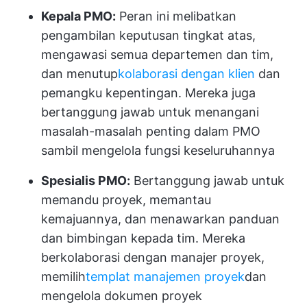
Kepala PMO:
Peran ini melibatkan
pengambilan keputusan tingkat atas,
mengawasi semua departemen dan tim,
dan menutup
kolaborasi dengan klien
dan
pemangku kepentingan. Mereka juga
bertanggung jawab untuk menangani
masalah-masalah penting dalam PMO
sambil mengelola fungsi keseluruhannya
Spesialis PMO:
Bertanggung jawab untuk
memandu proyek, memantau
kemajuannya, dan menawarkan panduan
dan bimbingan kepada tim. Mereka
berkolaborasi dengan manajer proyek,
memilih
templat manajemen proyek
dan
mengelola dokumen proyek