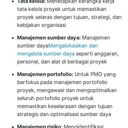
Tata kelola:
Menetapkan kerangka kerja
tata kelola proyek untuk memastikan
proyek selaras dengan tujuan, strategi, dan
kebijakan organisasi
Manajemen sumber daya:
Manajemen
sumber daya
Mengalokasikan dan
mengelola sumber daya
seperti anggaran,
personel, dan alat di berbagai proyek
Manajemen portofolio:
Untuk PMO yang
berfokus pada manajemen portofolio
proyek, mengawasi dan mengoptimalkan
seluruh portofolio proyek untuk
memastikan keselarasan dengan tujuan
strategis dan optimalisasi sumber daya
Manajemen risiko:
Mengidentifikasi,