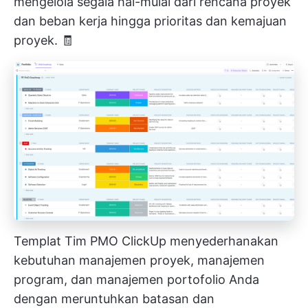
mengelola segala hal-mulai dari rencana proyek
dan beban kerja hingga prioritas dan kemajuan
proyek. 🧾
Templat Tim PMO ClickUp menyederhanakan
kebutuhan manajemen proyek, manajemen
program, dan manajemen portofolio Anda
dengan meruntuhkan batasan dan