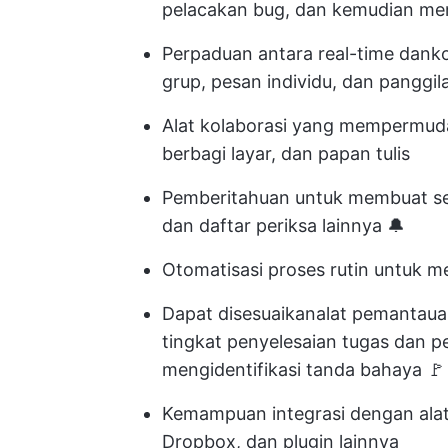
pelacakan bug, dan kemudian mem
Perpaduan antara real-time dan
k
grup, pesan individu, dan panggil
Alat kolaborasi yang mempermudah 
berbagi layar, dan papan tulis
Pemberitahuan untuk membuat sem
dan daftar periksa lainnya 🔔
Otomatisasi proses rutin untuk
Dapat disesuaikan
alat pemantaua
tingkat penyelesaian tugas dan 
mengidentifikasi tanda bahaya 🚩
Kemampuan integrasi dengan alat
Dropbox, dan plugin lainnya