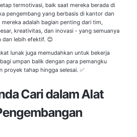
ap termotivasi, baik saat mereka berada di
ika pengembang yang berbasis di kantor dan
mereka adalah bagian penting dari tim,
esar, kreativitas, dan inovasi - yang semuanya
dan lebih efektif. 😊
kat lunak juga memudahkan untuk bekerja
rbagi umpan balik dengan para pemangku
n proyek
tahap hingga selesai. ✅
da Cari dalam Alat
k Pengembangan