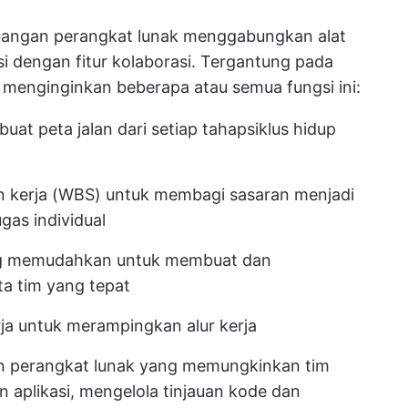
embangan perangkat lunak menggabungkan
alat
i dengan fitur kolaborasi. Tergantung pada
menginginkan beberapa atau semua fungsi ini:
at peta jalan dari setiap tahap
siklus hidup
n kerja (WBS)
untuk membagi sasaran menjadi
as individual
ng memudahkan untuk membuat dan
a tim yang tepat
ja
untuk merampingkan alur kerja
 perangkat lunak
yang memungkinkan tim
aplikasi, mengelola tinjauan kode dan