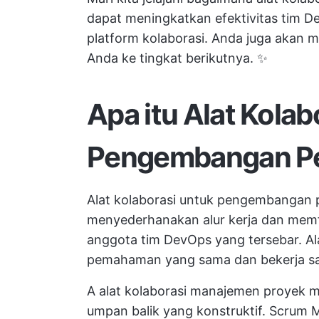
dapat meningkatkan efektivitas tim D
platform kolaborasi. Anda juga akan
Anda ke tingkat berikutnya. ✨
Apa itu Alat Kolab
Pengembangan Pe
Alat kolaborasi untuk pengembangan p
menyederhanakan alur kerja dan memfa
anggota tim DevOps yang tersebar. Al
pemahaman yang sama dan bekerja sa
A
alat kolaborasi manajemen proyek
m
umpan balik yang konstruktif. Scrum M