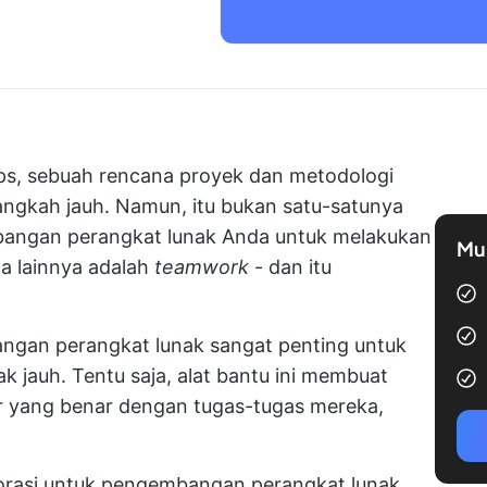
ps, sebuah
rencana proyek
dan metodologi
gkah jauh. Namun, itu bukan satu-satunya
bangan perangkat lunak Anda untuk melakukan
Mul
a lainnya adalah
teamwork
- dan itu
angan perangkat lunak sangat penting untuk
k jauh. Tentu saja, alat bantu ini membuat
r yang benar dengan tugas-tugas mereka,
aborasi untuk pengembangan perangkat lunak