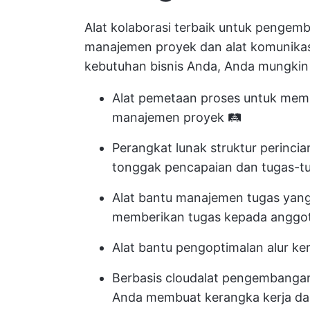
Alat kolaborasi terbaik untuk peng
manajemen proyek
dan alat komunikas
kebutuhan bisnis Anda, Anda mungkin 
Alat pemetaan proses
untuk membu
manajemen proyek
🛤️
Perangkat lunak struktur perincia
tonggak pencapaian dan tugas-tug
Alat bantu manajemen tugas ya
memberikan tugas kepada anggot
Alat bantu pengoptimalan alur ker
Berbasis cloud
alat pengembangan
Anda membuat kerangka kerja dan 