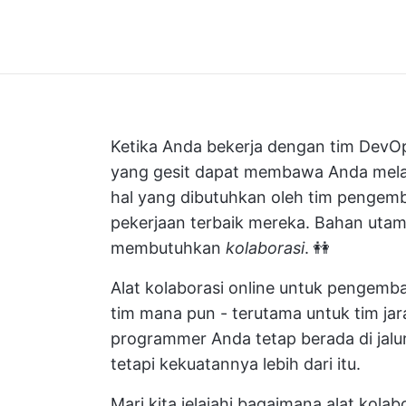
Ketika Anda bekerja dengan tim DevO
yang gesit dapat membawa Anda melan
hal yang dibutuhkan oleh tim pengem
pekerjaan terbaik mereka. Bahan utam
membutuhkan
kolaborasi
. 👭
Alat kolaborasi online untuk pengemb
tim mana pun - terutama untuk tim jara
programmer Anda tetap berada di jalu
tetapi kekuatannya lebih dari itu.
Mari kita jelajahi bagaimana alat kol