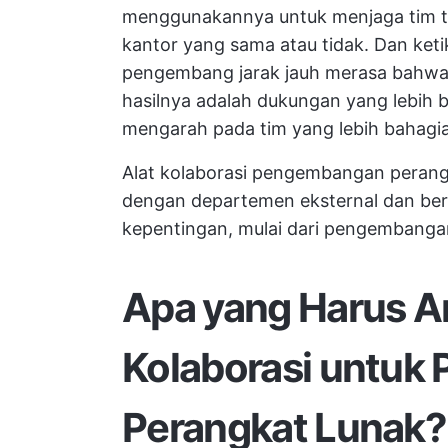
menggunakannya untuk menjaga tim tet
kantor yang sama atau tidak. Dan ket
pengembang jarak jauh merasa bahwa 
hasilnya adalah dukungan yang lebih b
mengarah pada tim yang lebih bahagia 
Alat kolaborasi pengembangan perang
dengan departemen eksternal dan be
kepentingan, mulai dari
pengembanga
Apa yang Harus An
Kolaborasi untu
Perangkat Lunak?