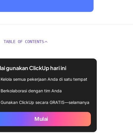
TABLE OF CONTENTS
ai gunakan ClickUp hari ini
Kelola semua pekerjaan Anda di satu tempat
Berkolaborasi dengan tim Anda
Gunakan ClickUp secara GRATIS—selamanya
Mulai