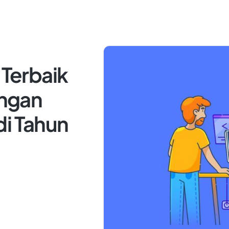
 Terbaik
ngan
di Tahun