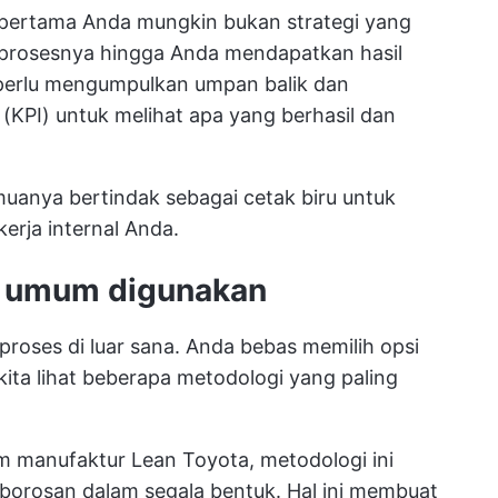
 pertama Anda mungkin bukan strategi yang
da prosesnya hingga Anda mendapatkan hasil
perlu mengumpulkan umpan balik dan
(KPI) untuk melihat apa yang berhasil dan
uanya bertindak sebagai cetak biru untuk
kerja internal Anda.
g umum digunakan
proses di luar sana. Anda bebas memilih opsi
kita lihat beberapa metodologi yang paling
tim manufaktur Lean Toyota, metodologi ini
orosan dalam segala bentuk. Hal ini membuat