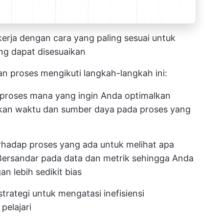
 kerja dengan cara yang paling sesuai untuk
ng dapat disesuaikan
n proses mengikuti langkah-langkah ini:
i proses mana yang ingin Anda optimalkan
an waktu dan sumber daya pada proses yang
hadap proses yang ada untuk melihat apa
. Bersandar pada data dan metrik sehingga Anda
 lebih sedikit bias
trategi untuk mengatasi inefisiensi
pelajari