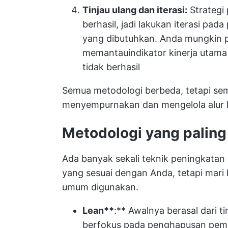
Tinjau ulang dan iterasi:
Strategi
berhasil, jadi lakukan iterasi pa
yang dibutuhkan. Anda mungkin 
memantau
indikator kinerja utama
tidak berhasil
Semua metodologi berbeda, tetapi sem
menyempurnakan dan
mengelola alur 
Metodologi yang palin
Ada banyak sekali teknik peningkatan 
yang sesuai dengan Anda, tetapi mari 
umum digunakan.
Lean**
:** Awalnya berasal dari 
berfokus pada penghapusan pemb