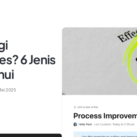
gi
s? 6 Jenis
hui
Mei 2025