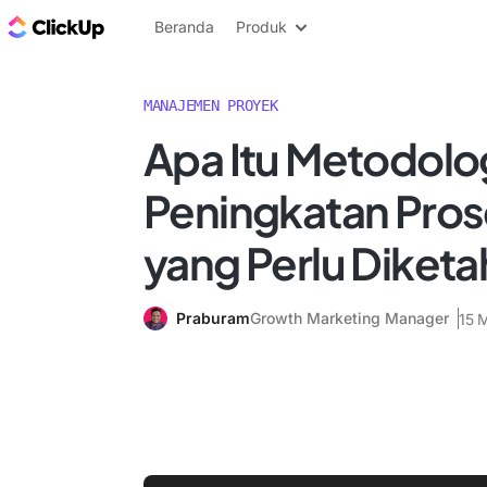
Blog ClickUp
Beranda
Produk
MANAJEMEN PROYEK
Apa Itu Metodolo
Peningkatan Prose
yang Perlu Diketa
Praburam
Growth Marketing Manager
15 