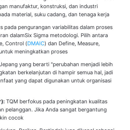
an manufaktur, konstruksi, dan industri
ada material, suku cadang, dan tenaga kerja
s pada pengurangan variabilitas dalam proses
iran dalam
Six Sigma
metodologi. Pilih antara
, Control (
DMAIC
) dan Define, Measure,
 untuk meningkatkan proses
a Jepang yang berarti "perubahan menjadi lebih
katan berkelanjutan di hampir semua hal, jadi
nfaat yang dapat digunakan untuk organisasi
*):
TQM berfokus pada peningkatan kualitas
n pelanggan. Jika Anda sangat bergantung
kin cocok