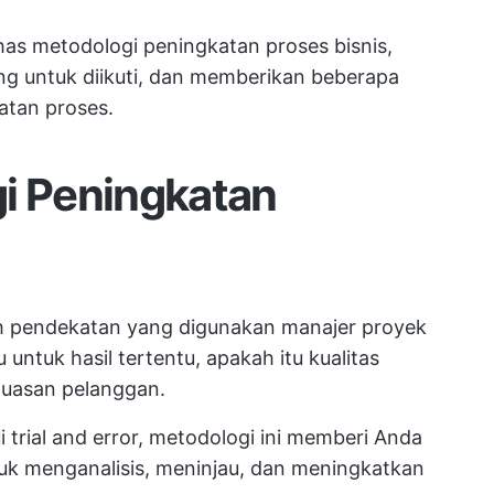
as metodologi peningkatan proses bisnis,
ng untuk diikuti, dan memberikan beberapa
atan proses.
gi Peningkatan
h pendekatan yang digunakan manajer proyek
untuk hasil tertentu, apakah itu kualitas
puasan pelanggan.
 trial and error, metodologi ini memberi Anda
tuk menganalisis, meninjau, dan meningkatkan