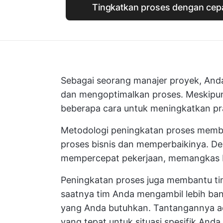
Tingkatkan proses dengan cep
Sebagai seorang manajer proyek, Anda
dan mengoptimalkan proses. Meskipun
beberapa cara untuk meningkatkan
pr
Metodologi peningkatan proses memba
proses bisnis dan memperbaikinya. De
mempercepat pekerjaan, memangkas bi
Peningkatan proses juga membantu ti
saatnya tim Anda mengambil lebih ba
yang Anda butuhkan. Tantangannya ad
yang tepat untuk situasi spesifik Anda.