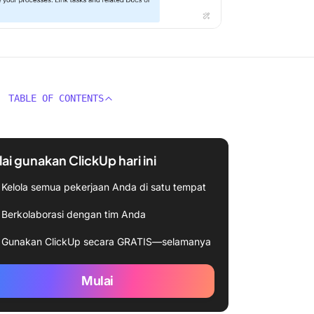
TABLE OF CONTENTS
ai gunakan ClickUp hari ini
Kelola semua pekerjaan Anda di satu tempat
Berkolaborasi dengan tim Anda
Gunakan ClickUp secara GRATIS—selamanya
Mulai