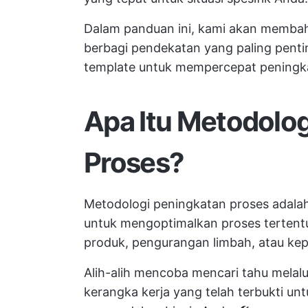
Dalam panduan ini, kami akan membah
berbagi pendekatan yang paling penti
template untuk mempercepat peningk
Apa Itu Metodolo
Proses?
Metodologi peningkatan proses adala
untuk mengoptimalkan proses tertentu 
produk, pengurangan limbah, atau ke
Alih-alih mencoba mencari tahu melalui
kerangka kerja yang telah terbukti un