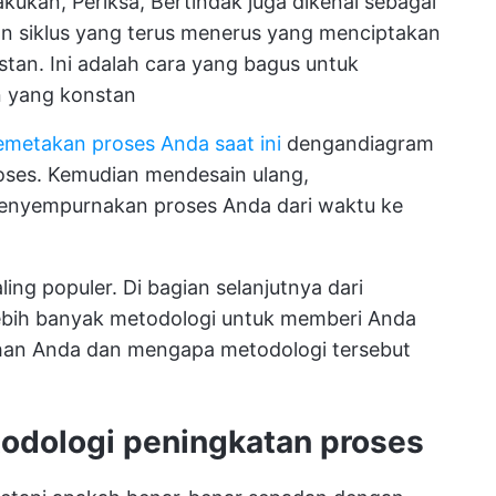
kukan, Periksa, Bertindak juga dikenal sebagai
kan siklus yang terus menerus yang menciptakan
nstan. Ini adalah cara yang bagus untuk
 yang konstan
metakan proses Anda saat ini
dengan
diagram
oses
. Kemudian mendesain ulang,
enyempurnakan proses Anda dari waktu ke
ling populer. Di bagian selanjutnya dari
ebih banyak metodologi untuk memberi Anda
ihan Anda dan mengapa metodologi tersebut
odologi peningkatan proses