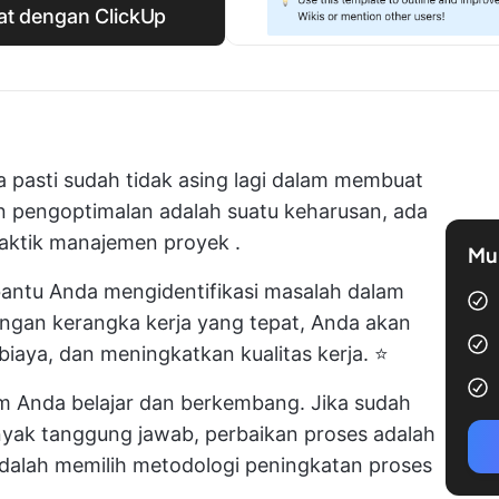
at dengan ClickUp
 pasti sudah tidak asing lagi dalam membuat
 pengoptimalan adalah suatu keharusan, ada
aktik manajemen proyek
.
Mul
ntu Anda mengidentifikasi masalah dalam
ngan kerangka kerja yang tepat, Anda akan
aya, dan meningkatkan kualitas kerja. ⭐
m Anda belajar dan berkembang. Jika sudah
nyak tanggung jawab, perbaikan proses adalah
alah memilih metodologi peningkatan proses