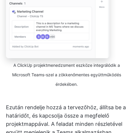
A ClickUp projektmenedzsment eszköze integrálódik a
Microsoft Teams-szel a zökkenőmentes együttműködés
érdekében.
Ezután rendelje hozzá a tervezőhöz, állítsa be a
határidőt, és kapcsolja össze a megfelelő
projektmappával. A feladat minden részletével
együtt megjelenik a Teams alkalmazásban.