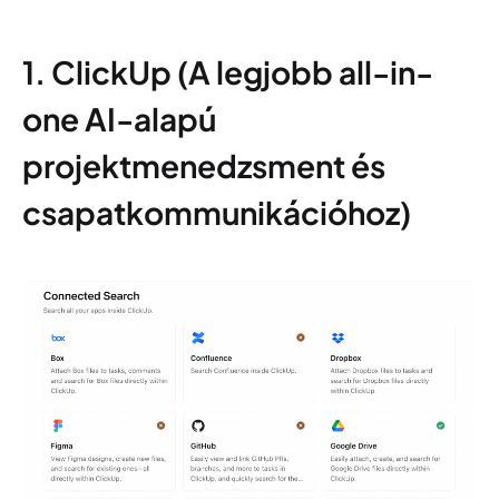
1. ClickUp (A legjobb all-in-
one AI-alapú
projektmenedzsment és
csapatkommunikációhoz)