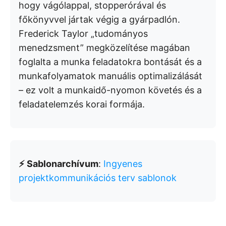
hogy vágólappal, stopperórával és
főkönyvvel jártak végig a gyárpadlón.
Frederick Taylor „tudományos
menedzsment” megközelítése magában
foglalta a munka feladatokra bontását és a
munkafolyamatok manuális optimalizálását
– ez volt a munkaidő-nyomon követés és a
feladatelemzés korai formája.
⚡ Sablonarchívum
:
Ingyenes
projektkommunikációs terv sablonok