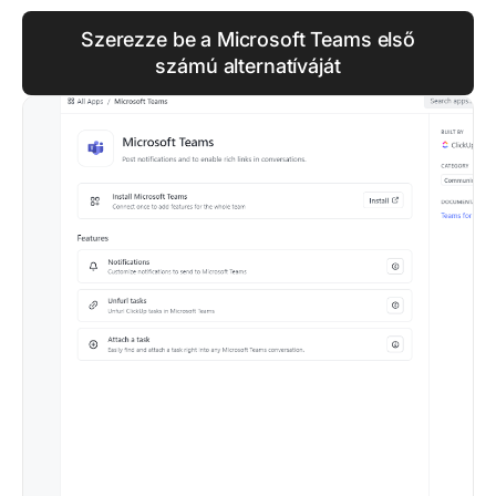
Szerezze be a Microsoft Teams első
számú alternatíváját