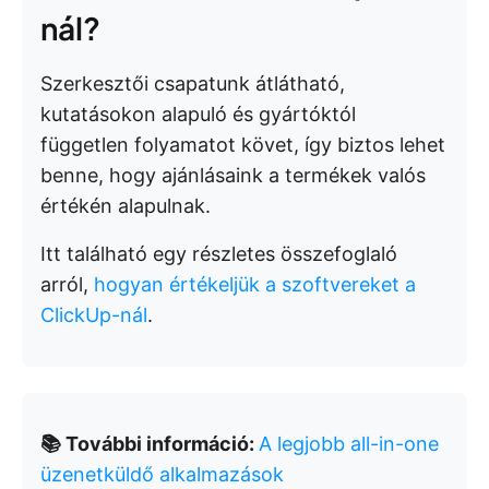
nál?
Szerkesztői csapatunk átlátható,
kutatásokon alapuló és gyártóktól
független folyamatot követ, így biztos lehet
benne, hogy ajánlásaink a termékek valós
értékén alapulnak.
Itt található egy részletes összefoglaló
arról,
hogyan értékeljük a szoftvereket a
ClickUp-nál
.
📚 További információ:
A legjobb all-in-one
üzenetküldő alkalmazások