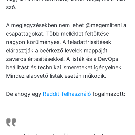
szó.
A megjegyzésekben nem lehet @megemlíteni a
csapattagokat. Több melléklet feltöltése
nagyon körülményes. A feladatfrissítések
elárasztják a beérkező levelek mappáját
zavaros értesítésekkel. A listák és a DevOps
beállítást és technikai ismereteket igényelnek.
Mindez alapvető listák esetén működik.
De ahogy egy
Reddit-felhasználó
fogalmazott: