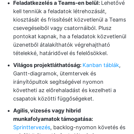
Feladatkezelés a Teams-en belül:
Lehetővé
kell tenniük a feladatok létrehozását,
kiosztását és frissítését közvetlenül a Teams
csevegéseiből vagy csatornáiból. Plusz
pontokat kapnak, ha a feladatok közvetlenül
üzenetből átalakíthatók végrehajtható
tételekké, határidővel és felelősökkel.
Világos projektláthatóság:
Kanban táblák
,
Gantt-diagramok, ütemtervek és
irányítópultok segítségével nyomon
követheti az előrehaladást és kezelheti a
csapatok közötti függőségeket.
Agilis, vízesés vagy hibrid
munkafolyamatok támogatása:
Sprinttervezés
, backlog-nyomon követés és