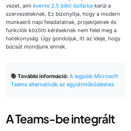
vezet, ami
évente 2,5 billió dollárba
kerül a
szervezeteknek. Ez bizonyítja, hogy a modern
munkaerő napi feladatainak, projektjeinek és
funkciók közötti kéréseknek nem felel meg a
hatékonyság. Úgy gondoljuk, itt az ideje, hogy
búcsút mondjunk ennek.
📚 További információ:
A legjobb Microsoft
Teams alternatívák az együttműködéshez
A Teams-be integrált