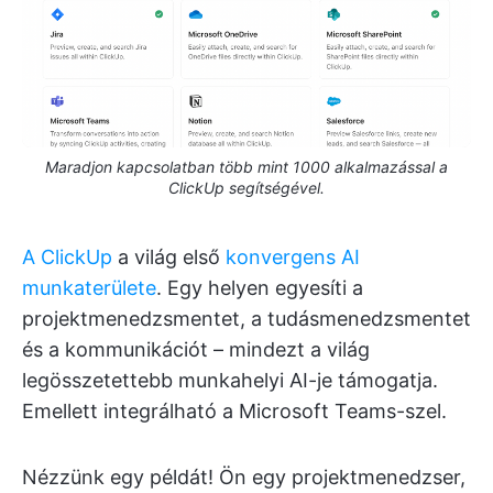
Maradjon kapcsolatban több mint 1000 alkalmazással a
ClickUp segítségével.
A ClickUp
a világ első
konvergens AI
munkaterülete
. Egy helyen egyesíti a
projektmenedzsmentet, a tudásmenedzsmentet
és a kommunikációt – mindezt a világ
legösszetettebb munkahelyi AI-je támogatja.
Emellett integrálható a Microsoft Teams-szel.
Nézzünk egy példát! Ön egy projektmenedzser,