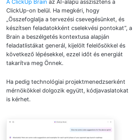
A ClickUp Brain
az AI-alapú asszisztens a
ClickUp-on belül. Ha megkéri, hogy
„Összefoglalja a tervezési csevegésünket, és
készítsen feladatokként cselekvési pontokat”, a
Brain a beszélgetés kontextusa alapján
feladatlistákat generál, kijelölt felelősökkel és
következő lépésekkel, ezzel időt és energiát
takarítva meg Önnek.
Ha pedig technológiai projektmenedzserként
mérnökökkel dolgozik együtt, kódjavaslatokat
is kérhet.