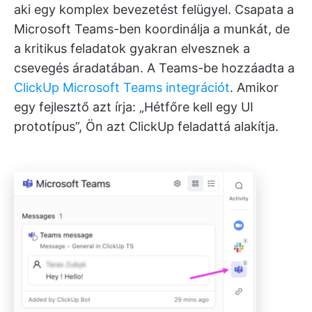
aki egy komplex bevezetést felügyel. Csapata a
Microsoft Teams-ben koordinálja a munkát, de
a kritikus feladatok gyakran elvesznek a
csevegés áradatában. A Teams-be hozzáadta a
ClickUp Microsoft Teams integrációt
. Amikor
egy fejlesztő azt írja: „Hétfőre kell egy UI
prototípus”, Ön azt ClickUp feladattá alakítja.