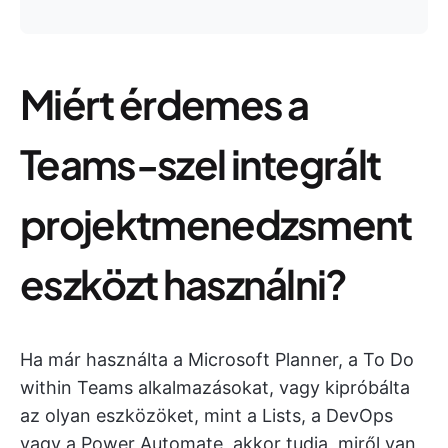
Miért érdemes a
Teams-szel integrált
projektmenedzsment
eszközt használni?
Ha már használta a Microsoft Planner, a To Do
within Teams alkalmazásokat, vagy kipróbálta
az olyan eszközöket, mint a Lists, a DevOps
vagy a Power Automate, akkor tudja, miről van