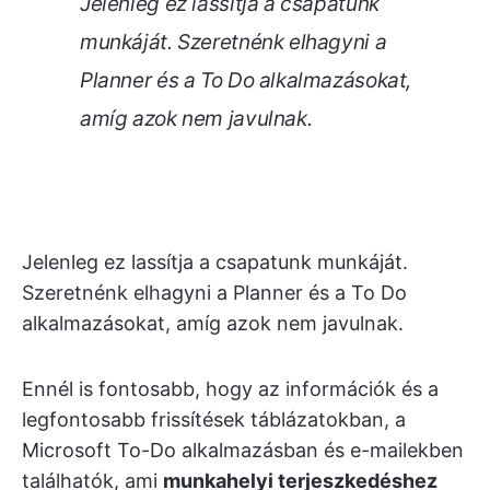
Jelenleg ez lassítja a csapatunk
munkáját. Szeretnénk elhagyni a
Planner és a To Do alkalmazásokat,
amíg azok nem javulnak.
Jelenleg ez lassítja a csapatunk munkáját.
Szeretnénk elhagyni a Planner és a To Do
alkalmazásokat, amíg azok nem javulnak.
Ennél is fontosabb, hogy az információk és a
legfontosabb frissítések táblázatokban, a
Microsoft To-Do alkalmazásban és e-mailekben
találhatók, ami
munkahelyi terjeszkedéshez