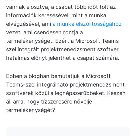
vannak elosztva, a csapat több időt tölt az
információk keresésével, mint a munka
elvégzésével, ami
a munka elszórtosságához
vezet, ami csendesen rontja a
termelékenységet. Ezért a Microsoft Teams-
szel integrált projektmenedzsment szoftver
hatalmas előnyt jelenthet a csapat számára.
Ebben a blogban bemutatjuk a Microsoft
Teams-szel integrálható projektmenedzsment
szoftverek közül a legnépszerűbbeket. Készen
áll arra, hogy tízszeresére növelje
termelékenységét?