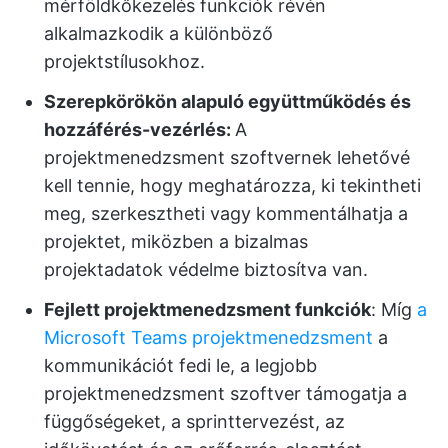
mérföldkőkezelés funkciók révén
alkalmazkodik a különböző
projektstílusokhoz.
Szerepkörökön alapuló együttműködés és
hozzáférés-vezérlés:
A
projektmenedzsment szoftvernek lehetővé
kell tennie, hogy meghatározza, ki tekintheti
meg, szerkesztheti vagy kommentálhatja a
projektet, miközben a bizalmas
projektadatok védelme biztosítva van.
Fejlett projektmenedzsment funkciók
: Míg
a
Microsoft Teams projektmenedzsment
a
kommunikációt fedi le, a legjobb
projektmenedzsment szoftver támogatja a
függőségeket, a sprinttervezést, az