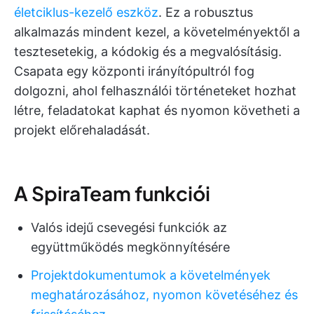
életciklus-kezelő eszköz
. Ez a robusztus
alkalmazás mindent kezel, a követelményektől a
tesztesetekig, a kódokig és a megvalósításig.
Csapata egy központi irányítópultról fog
dolgozni, ahol felhasználói történeteket hozhat
létre, feladatokat kaphat és nyomon követheti a
projekt előrehaladását.
A SpiraTeam funkciói
Valós idejű csevegési funkciók az
együttműködés megkönnyítésére
Projektdokumentumok a követelmények
meghatározásához, nyomon követéséhez és