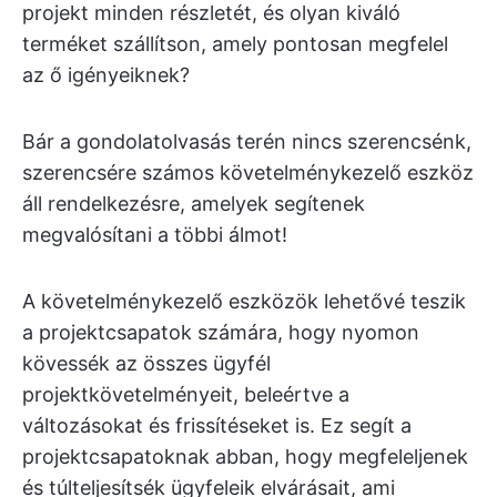
projekt minden részletét, és olyan kiváló
terméket szállítson, amely pontosan megfelel
az ő igényeiknek?
Bár a gondolatolvasás terén nincs szerencsénk,
szerencsére számos követelménykezelő eszköz
áll rendelkezésre, amelyek segítenek
megvalósítani a többi álmot!
A követelménykezelő eszközök lehetővé teszik
a projektcsapatok számára, hogy nyomon
kövessék az összes ügyfél
projektkövetelményeit, beleértve a
változásokat és frissítéseket is. Ez segít a
projektcsapatoknak abban, hogy megfeleljenek
és túlteljesítsék ügyfeleik elvárásait, ami