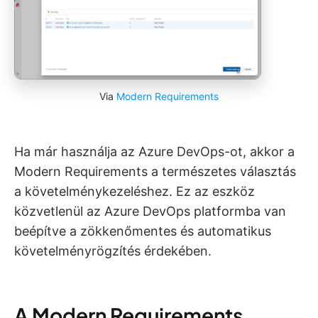
Via
Modern Requirements
Ha már használja az Azure DevOps-ot, akkor a
Modern Requirements a természetes választás
a követelménykezeléshez. Ez az eszköz
közvetlenül az Azure DevOps platformba van
beépítve a zökkenőmentes és automatikus
követelményrögzítés érdekében.
A Modern Requirements