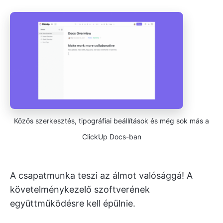
Közös szerkesztés, tipográfiai beállítások és még sok más a
ClickUp Docs-ban
A csapatmunka teszi az álmot valósággá! A
követelménykezelő szoftverének
együttműködésre kell épülnie.