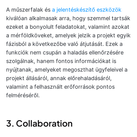
A műszerfalak és
a jelentéskészítő eszközök
kiválóan alkalmasak arra, hogy szemmel tartsák
ezeket a bonyolult feladatokat, valamint azokat
a mérföldköveket, amelyek jelzik a projekt egyik
fázisból a következőbe való átjutását. Ezek a
funkciók nem csupán a haladás ellenőrzésére
szolgálnak, hanem fontos információkat is
nyújtanak, amelyeket megoszthat ügyfeleivel a
projekt állásáról, annak előrehaladásáról,
valamint a felhasznált erőforrások pontos
felméréséről.
3. Collaboration