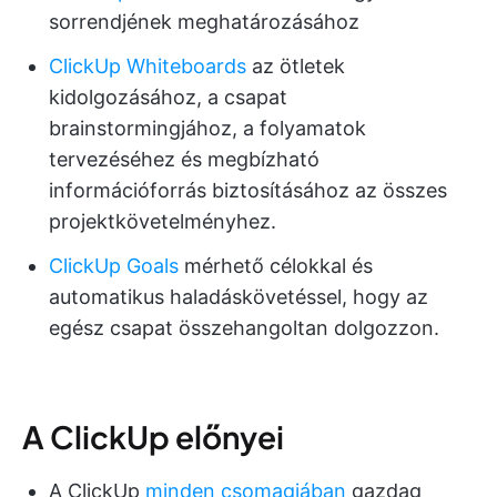
sorrendjének meghatározásához
ClickUp Whiteboards
az ötletek
kidolgozásához, a csapat
brainstormingjához, a folyamatok
tervezéséhez és megbízható
információforrás biztosításához az összes
projektkövetelményhez.
ClickUp Goals
mérhető célokkal és
automatikus haladáskövetéssel, hogy az
egész csapat összehangoltan dolgozzon.
A ClickUp előnyei
A ClickUp
minden csomagjában
gazdag