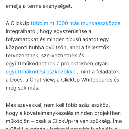
emelje a termelékenységet.
A ClickUp
több mint 1000 más munkaeszközzel
integrálható
,
hogy egyszerűsítse a
folyamatokat és minden típusú adatot egy
központi hubba gyűjtsön, ahol a fejlesztők
tervezhetnek, szervezhetnek és
együttműködhetnek a projektekben olyan
együttműködési eszközökkel
, mint a feladatok,
a Docs, a Chat view, a ClickUp Whiteboards és
még sok más.
Más szavakkal, nem kell több száz eszköz,
hogy a követelménykezelés minden projektben
működjön – csak a ClickUp-ra van szükség. Íme