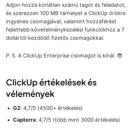
Adjon hozzá korlátlan számú tagot és feladatot,
és szerezzen 100 MB tárhelyet a ClickUp örökre
ingyenes csomagjával, valamint hozzáférést
fejlettebb követelménykezelési funkciókhoz a 7
dollártól kezdődő fizetős csomagokkal.
P. S. A ClickUp Enterprise csomagot is kínál. 😎
ClickUp értékelések és
vélemények
G2
: 4,7/5 (4500+ értékelés)
Capterra
: 4,7/5 (több mint 3000 értékelés)