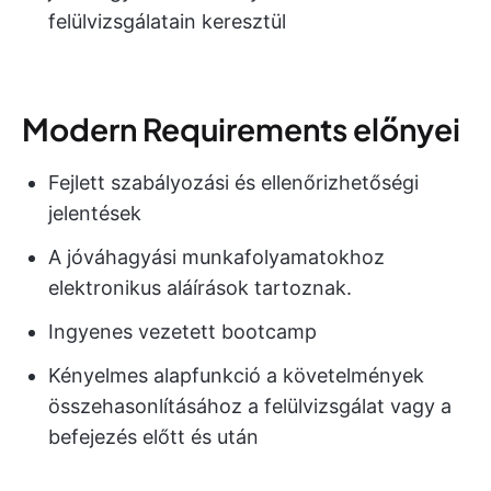
felülvizsgálatain keresztül
Modern Requirements előnyei
Fejlett szabályozási és ellenőrizhetőségi
jelentések
A jóváhagyási munkafolyamatokhoz
elektronikus aláírások tartoznak.
Ingyenes vezetett bootcamp
Kényelmes alapfunkció a követelmények
összehasonlításához a felülvizsgálat vagy a
befejezés előtt és után