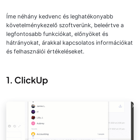
Íme néhány kedvenc és leghatékonyabb
követelménykezelő szoftverünk, beleértve a
legfontosabb funkciókat, előnyöket és
hátrányokat, árakkal kapcsolatos információkat
és felhasználói értékeléseket.
1. ClickUp