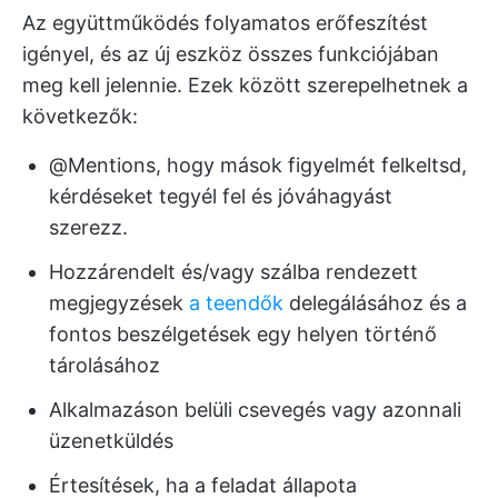
Az együttműködés folyamatos erőfeszítést
igényel, és az új eszköz összes funkciójában
meg kell jelennie. Ezek között szerepelhetnek a
következők:
@Mentions, hogy mások figyelmét felkeltsd,
kérdéseket tegyél fel és jóváhagyást
szerezz.
Hozzárendelt és/vagy szálba rendezett
megjegyzések
a teendők
delegálásához és a
fontos beszélgetések egy helyen történő
tárolásához
Alkalmazáson belüli csevegés vagy azonnali
üzenetküldés
Értesítések, ha a feladat állapota