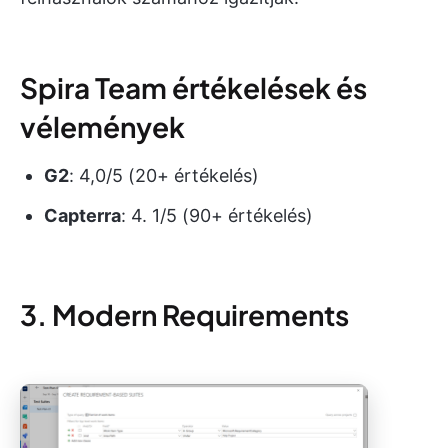
Spira Team értékelések és
vélemények
G2
: 4,0/5 (20+ értékelés)
Capterra
: 4. 1/5 (90+ értékelés)
3. Modern Requirements