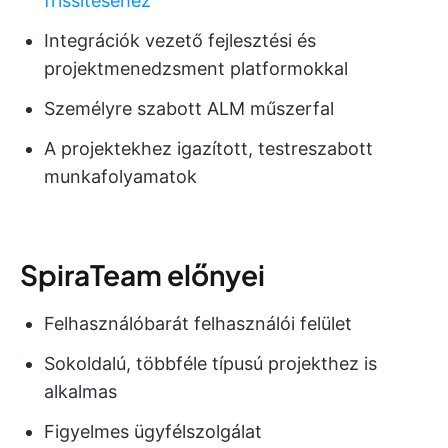
frissítéséhez
Integrációk vezető fejlesztési és
projektmenedzsment platformokkal
Személyre szabott ALM műszerfal
A projektekhez igazított, testreszabott
munkafolyamatok
SpiraTeam előnyei
Felhasználóbarát felhasználói felület
Sokoldalú, többféle típusú projekthez is
alkalmas
Figyelmes ügyfélszolgálat