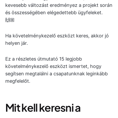
kevesebb változást eredményez a projekt során
és összességében elégedettebb ügyfeleket.
🙌🏼
Ha követelménykezelő eszközt keres, akkor jó
helyen jár.
Ez a részletes útmutató 15 legjobb
követelménykezelő eszközt ismertet, hogy
segítsen megtalálni a csapatunknak leginkább
megfelelőt.
Mit kell keresni a