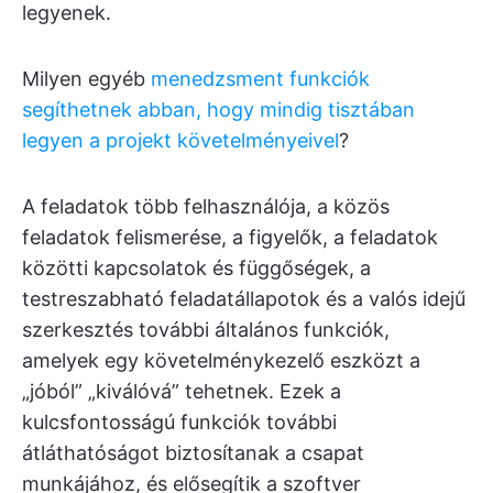
legyenek.
Milyen egyéb
menedzsment funkciók
segíthetnek abban, hogy mindig tisztában
legyen a projekt követelményeivel
?
A feladatok több felhasználója, a közös
feladatok felismerése, a figyelők, a feladatok
közötti kapcsolatok és függőségek, a
testreszabható feladatállapotok és a valós idejű
szerkesztés további általános funkciók,
amelyek egy követelménykezelő eszközt a
„jóból” „kiválóvá” tehetnek. Ezek a
kulcsfontosságú funkciók további
átláthatóságot biztosítanak a csapat
munkájához, és elősegítik a szoftver