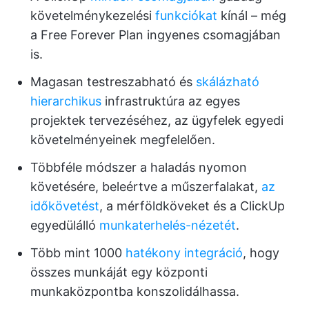
követelménykezelési
funkciókat
kínál – még
a Free Forever Plan ingyenes csomagjában
is.
Magasan testreszabható és
skálázható
hierarchikus
infrastruktúra az egyes
projektek tervezéséhez, az ügyfelek egyedi
követelményeinek megfelelően.
Többféle módszer a haladás nyomon
követésére, beleértve a műszerfalakat,
az
időkövetést
, a mérföldköveket és a ClickUp
egyedülálló
munkaterhelés-nézetét
.
Több mint 1000
hatékony integráció
, hogy
összes munkáját egy központi
munkaközpontba konszolidálhassa.