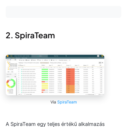
2. SpiraTeam
Via
SpiraTeam
A SpiraTeam egy teljes értékű alkalmazás