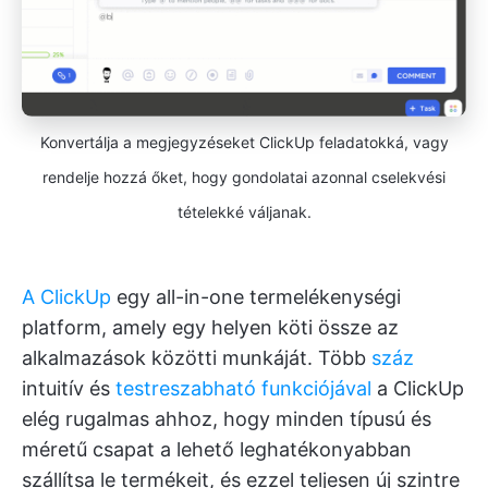
Konvertálja a megjegyzéseket ClickUp feladatokká, vagy
rendelje hozzá őket, hogy gondolatai azonnal cselekvési
tételekké váljanak.
A ClickUp
egy all-in-one termelékenységi
platform, amely egy helyen köti össze az
alkalmazások közötti munkáját. Több
száz
intuitív és
testreszabható funkciójával
a ClickUp
elég rugalmas ahhoz, hogy minden típusú és
méretű csapat a lehető leghatékonyabban
szállítsa le termékeit, és ezzel teljesen új szintre