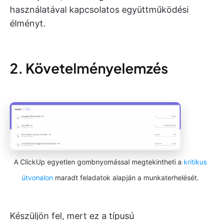
használatával kapcsolatos együttműködési
élményt.
2. Követelményelemzés
A ClickUp egyetlen gombnyomással megtekintheti a
kritikus
útvonalon
maradt feladatok alapján a munkaterhelését.
Készüljön fel, mert ez a típusú