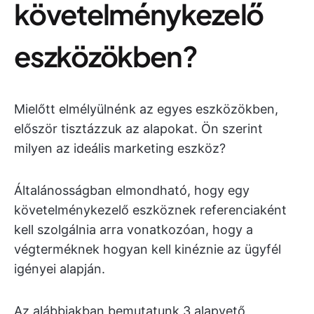
követelménykezelő
eszközökben?
Mielőtt elmélyülnénk az egyes eszközökben,
először tisztázzuk az alapokat. Ön szerint
milyen az ideális marketing eszköz?
Általánosságban elmondható, hogy egy
követelménykezelő eszköznek referenciaként
kell szolgálnia arra vonatkozóan, hogy a
végterméknek hogyan kell kinéznie az ügyfél
igényei alapján.
Az alábbiakban bemutatunk 3 alapvető