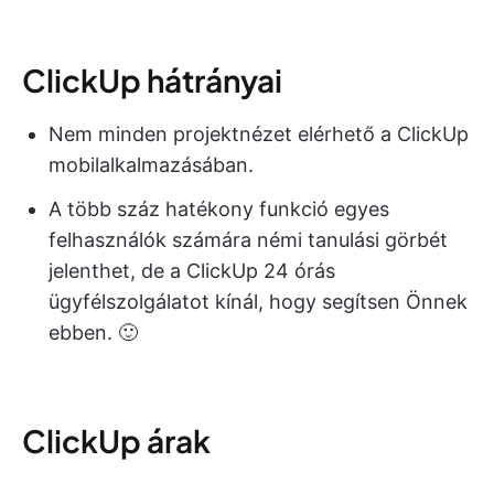
ClickUp hátrányai
Nem minden projektnézet elérhető a ClickUp
mobilalkalmazásában.
A több száz hatékony funkció egyes
felhasználók számára némi tanulási görbét
jelenthet, de a ClickUp 24 órás
ügyfélszolgálatot kínál, hogy segítsen Önnek
ebben. 🙂
ClickUp árak