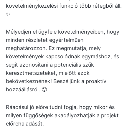
követelménykezelési funkció több rétegből áll.
✨
Mélyedjen el ügyfele követelményeiben, hogy
minden részletet egyértelműen
meghatározzon. Ez megmutatja, mely
követelmények kapcsolódnak egymáshoz, és
segít azonosítani a potenciális szűk
keresztmetszeteket, mielőtt azok
bekövetkeznének! Beszéljünk a proaktív
hozzáállásról. 🙂
Ráadásul jó előre tudni fogja, hogy mikor és
milyen függőségek akadályozhatják a projekt
előrehaladását.