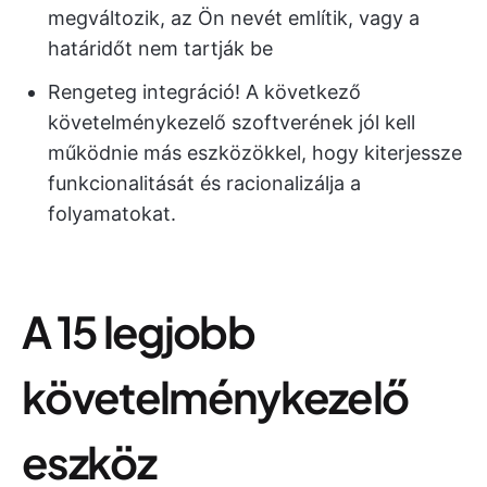
megváltozik, az Ön nevét említik, vagy a
határidőt nem tartják be
Rengeteg integráció! A következő
követelménykezelő szoftverének jól kell
működnie más eszközökkel, hogy kiterjessze
funkcionalitását és racionalizálja a
folyamatokat.
A 15 legjobb
követelménykezelő
eszköz