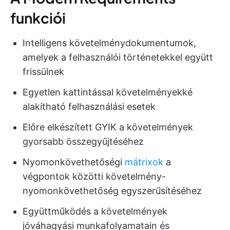
funkciói
Intelligens követelménydokumentumok,
amelyek a felhasználói történetekkel együtt
frissülnek
Egyetlen kattintással követelményekké
alakítható felhasználási esetek
Előre elkészített GYIK a követelmények
gyorsabb összegyűjtéséhez
Nyomonkövethetőségi
mátrixok
a
végpontok közötti követelmény-
nyomonkövethetőség egyszerűsítéséhez
Együttműködés a követelmények
jóváhagyási munkafolyamatain és