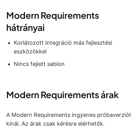
Modern Requirements
hátrányai
Korlátozott integráció más fejlesztési
eszközökkel
Nincs fejlett sablon
Modern Requirements árak
A Modern Requirements ingyenes próbaverziót
kínál. Az árak csak kérésre elérhetők.