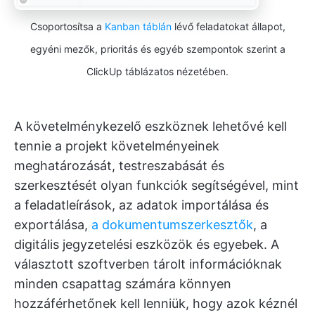
Csoportosítsa a
Kanban táblán
lévő feladatokat állapot,
egyéni mezők, prioritás és egyéb szempontok szerint a
ClickUp táblázatos nézetében.
A követelménykezelő eszköznek lehetővé kell
tennie a projekt követelményeinek
meghatározását, testreszabását és
szerkesztését olyan funkciók segítségével, mint
a feladatleírások, az adatok importálása és
exportálása,
a dokumentumszerkesztők
, a
digitális jegyzetelési eszközök és egyebek. A
választott szoftverben tárolt információknak
minden csapattag számára könnyen
hozzáférhetőnek kell lenniük, hogy azok kéznél