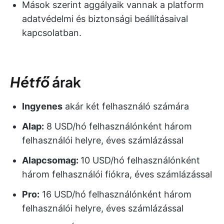
Mások szerint aggályaik vannak a
platform
adatvédelmi és biztonsági beállításaival
kapcsolatban.
Hétfő
árak
Ingyenes
akár két felhasználó számára
Alap:
8 USD/hó felhasználónként három
felhasználói helyre, éves számlázással
Alapcsomag:
10 USD/hó felhasználónként
három felhasználói fiókra, éves számlázással
Pro:
16 USD/hó felhasználónként három
felhasználói helyre, éves számlázással