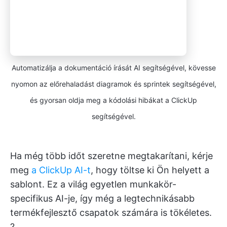
Automatizálja a dokumentáció írását AI segítségével, kövesse
nyomon az előrehaladást diagramok és sprintek segítségével,
és gyorsan oldja meg a kódolási hibákat a ClickUp
segítségével.
Ha még több időt szeretne megtakarítani, kérje
meg
a ClickUp AI-t
, hogy töltse ki Ön helyett a
sablont. Ez a világ egyetlen munkakör-
specifikus AI-je, így még a legtechnikásabb
termékfejlesztő csapatok számára is tökéletes.
?️