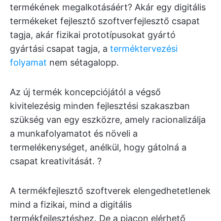
termékének megalkotásáért? Akár egy digitális
termékeket fejlesztő szoftverfejlesztő csapat
tagja, akár fizikai prototípusokat gyártó
gyártási csapat tagja, a
terméktervezési
folyamat
nem sétagalopp.
Az új termék koncepciójától a végső
kivitelezésig minden fejlesztési szakaszban
szükség van egy eszközre, amely racionalizálja
a munkafolyamatot és növeli a
termelékenységet, anélkül, hogy gátolná a
csapat kreativitását. ?
A termékfejlesztő szoftverek elengedhetetlenek
mind a fizikai, mind a digitális
termékfejlesztéshez. De a piacon elérhető