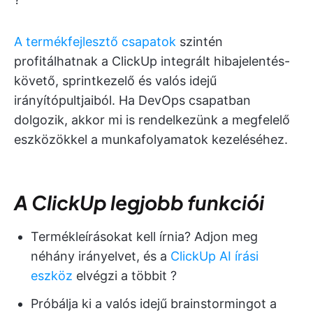
A termékfejlesztő csapatok
szintén
profitálhatnak a ClickUp integrált hibajelentés-
követő, sprintkezelő és valós idejű
irányítópultjaiból. Ha DevOps csapatban
dolgozik, akkor mi is rendelkezünk a megfelelő
eszközökkel a munkafolyamatok kezeléséhez.
A ClickUp legjobb funkciói
Termékleírásokat kell írnia? Adjon meg
néhány irányelvet, és a
ClickUp AI írási
eszköz
elvégzi a többit ?
Próbálja ki a valós idejű brainstormingot a