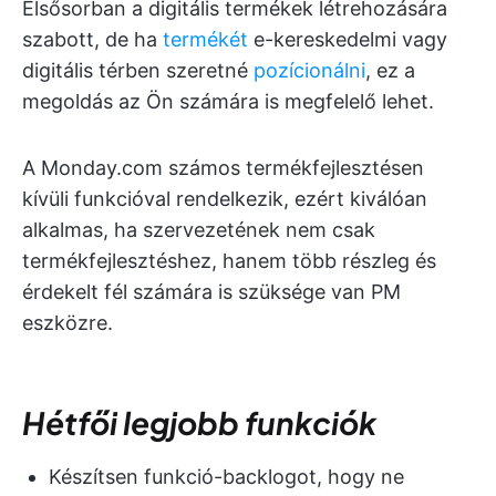
Elsősorban a digitális termékek létrehozására
szabott, de ha
termékét
e-kereskedelmi vagy
digitális térben szeretné
pozícionálni
, ez a
megoldás az Ön számára is megfelelő lehet.
A Monday.com számos termékfejlesztésen
kívüli funkcióval rendelkezik, ezért kiválóan
alkalmas, ha szervezetének nem csak
termékfejlesztéshez, hanem több részleg és
érdekelt fél számára is szüksége van PM
eszközre.
Hétfői legjobb funkciók
Készítsen funkció-backlogot, hogy ne