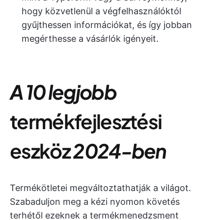
hogy közvetlenül a végfelhasználóktól
gyűjthessen információkat, és így jobban
megérthesse a vásárlók igényeit.
A 10 legjobb
termékfejlesztési
eszköz
2024-ben
Termékötletei megváltoztathatják a világot.
Szabaduljon meg a kézi nyomon követés
terhétől ezeknek a termékmenedzsment