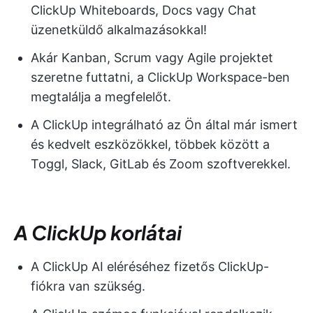
ClickUp Whiteboards, Docs vagy Chat
üzenetküldő alkalmazásokkal!
Akár Kanban, Scrum vagy Agile projektet
szeretne futtatni, a ClickUp Workspace-ben
megtalálja a megfelelőt.
A ClickUp integrálható az Ön által már ismert
és kedvelt eszközökkel, többek között a
Toggl, Slack, GitLab és Zoom szoftverekkel.
A ClickUp korlátai
A ClickUp AI eléréséhez fizetős ClickUp-
fiókra van szükség.