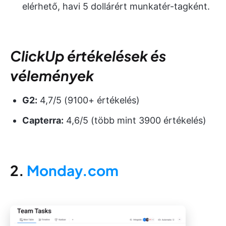
elérhető, havi 5 dollárért munkatér-tagként.
ClickUp értékelések és
vélemények
G2:
4,7/5 (9100+ értékelés)
Capterra:
4,6/5 (több mint 3900 értékelés)
2.
Monday.com