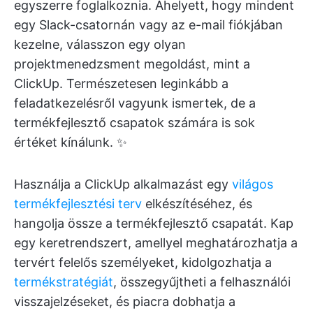
egyszerre foglalkoznia. Ahelyett, hogy mindent
egy Slack-csatornán vagy az e-mail fiókjában
kezelne, válasszon egy olyan
projektmenedzsment megoldást, mint a
ClickUp. Természetesen leginkább a
feladatkezelésről vagyunk ismertek, de a
termékfejlesztő csapatok számára is sok
értéket kínálunk. ✨
Használja a ClickUp alkalmazást egy
világos
termékfejlesztési terv
elkészítéséhez, és
hangolja össze a termékfejlesztő csapatát. Kap
egy keretrendszert, amellyel meghatározhatja a
tervért felelős személyeket, kidolgozhatja a
termékstratégiát
, összegyűjtheti a felhasználói
visszajelzéseket, és piacra dobhatja a