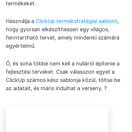
termékeket.
Használja a
ClickUp termékstratégiai sablont
,
hogy gyorsan elkészíthessen egy világos,
fenntartható tervet, amely mindenki számára
egyértelmű.
Ó, és soha többé nem kell a nulláról építenie a
fejlesztési terveket. Csak válasszon egyet a
ClickUp számos kész sablonja közül, töltse be
az adatait, és máris indulhat a verseny. ?