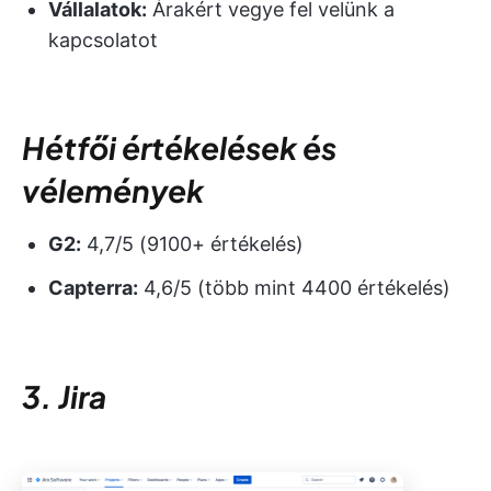
Vállalatok:
Árakért vegye fel velünk a
kapcsolatot
Hétfői értékelések és
vélemények
G2:
4,7/5 (9100+ értékelés)
Capterra:
4,6/5 (több mint 4400 értékelés)
3. Jira