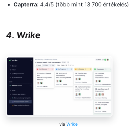
Capterra:
4,4/5 (több mint 13 700 értékelés)
4. Wrike
via
Wrike