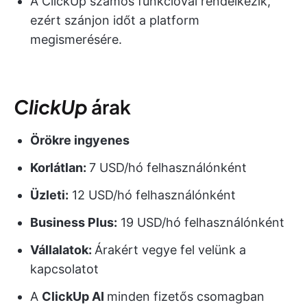
A ClickUp számos funkcióval rendelkezik,
ezért szánjon időt a platform
megismerésére.
ClickUp
árak
Örökre ingyenes
Korlátlan:
7 USD/hó felhasználónként
Üzleti:
12 USD/hó felhasználónként
Business Plus:
19 USD/hó felhasználónként
Vállalatok:
Árakért vegye fel velünk a
kapcsolatot
A
ClickUp AI
minden fizetős csomagban