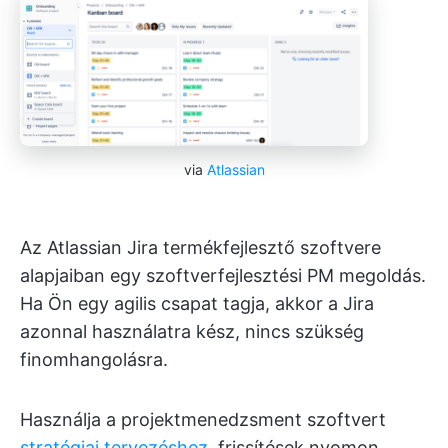
via
Atlassian
Az Atlassian Jira termékfejlesztő szoftvere
alapjaiban egy szoftverfejlesztési PM megoldás.
Ha Ön egy agilis csapat tagja, akkor a Jira
azonnal használatra kész, nincs szükség
finomhangolásra.
Használja a projektmenedzsment szoftvert
stratégiai tervezéshez
, frissítések nyomon