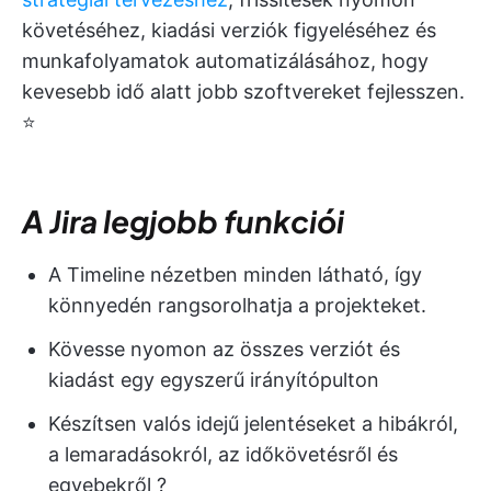
követéséhez, kiadási verziók figyeléséhez és
munkafolyamatok automatizálásához, hogy
kevesebb idő alatt jobb szoftvereket fejlesszen.
⭐
A Jira legjobb funkciói
A Timeline nézetben minden látható, így
könnyedén rangsorolhatja a projekteket.
Kövesse nyomon az összes verziót és
kiadást egy egyszerű irányítópulton
Készítsen valós idejű jelentéseket a hibákról,
a lemaradásokról, az időkövetésről és
egyebekről ?