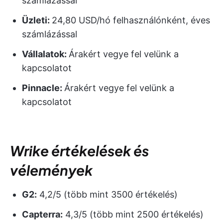
számlázással
Üzleti:
24,80 USD/hó felhasználónként, éves
számlázással
Vállalatok:
Árakért vegye fel velünk a
kapcsolatot
Pinnacle:
Árakért vegye fel velünk a
kapcsolatot
Wrike értékelések és
vélemények
G2:
4,2/5 (több mint 3500 értékelés)
Capterra:
4,3/5 (több mint 2500 értékelés)