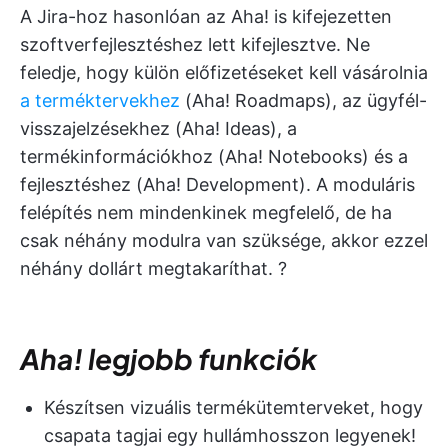
A Jira-hoz hasonlóan az Aha! is kifejezetten
szoftverfejlesztéshez lett kifejlesztve. Ne
feledje, hogy külön előfizetéseket kell vásárolnia
a terméktervekhez
(Aha! Roadmaps), az ügyfél-
visszajelzésekhez (Aha! Ideas), a
termékinformációkhoz (Aha! Notebooks) és a
fejlesztéshez (Aha! Development). A moduláris
felépítés nem mindenkinek megfelelő, de ha
csak néhány modulra van szüksége, akkor ezzel
néhány dollárt megtakaríthat. ?
Aha! legjobb funkciók
Készítsen vizuális termékütemterveket, hogy
csapata tagjai egy hullámhosszon legyenek!