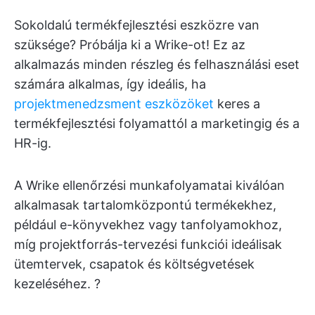
Sokoldalú termékfejlesztési eszközre van
szüksége? Próbálja ki a Wrike-ot! Ez az
alkalmazás minden részleg és felhasználási eset
számára alkalmas, így ideális, ha
projektmenedzsment eszközöket
keres a
termékfejlesztési folyamattól a marketingig és a
HR-ig.
A Wrike ellenőrzési munkafolyamatai kiválóan
alkalmasak tartalomközpontú termékekhez,
például e-könyvekhez vagy tanfolyamokhoz,
míg projektforrás-tervezési funkciói ideálisak
ütemtervek, csapatok és költségvetések
kezeléséhez. ?