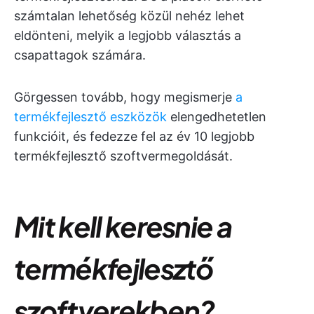
számtalan lehetőség közül nehéz lehet
eldönteni, melyik a legjobb választás a
csapattagok számára.
Görgessen tovább, hogy megismerje
a
termékfejlesztő eszközök
elengedhetetlen
funkcióit, és fedezze fel az év 10 legjobb
termékfejlesztő szoftvermegoldását.
Mit kell keresnie a
termékfejlesztő
szoftverekben?