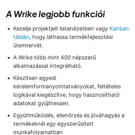
A Wrike legjobb funkciói
Kezelje projektjeit listanézetben vagy
Kanban
táblán
, hogy láthassa termékfejlesztési
ütemtervét.
A Wrike több mint 400 népszerű
alkalmazással integrálható.
Készítsen egyedi
kérelemformanyomtatványokat, feltételes
logikával kiegészítve, hogy hasznosítható
adatokat gyűjthessen.
Együttműködés, ellenőrzés és jóváhagyás a
termékeknél egy egyszerűsített
munkafolyamatban