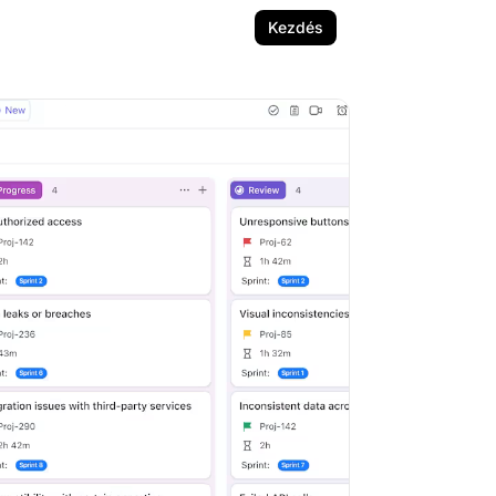
Kezdés