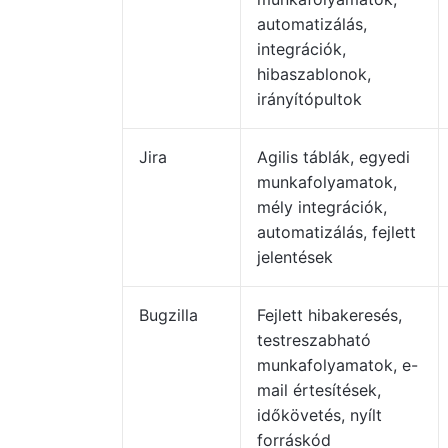
automatizálás,
integrációk,
hibaszablonok,
irányítópultok
Jira
Agilis táblák, egyedi
munkafolyamatok,
mély integrációk,
automatizálás, fejlett
jelentések
Bugzilla
Fejlett hibakeresés,
testreszabható
munkafolyamatok, e-
mail értesítések,
időkövetés, nyílt
forráskód