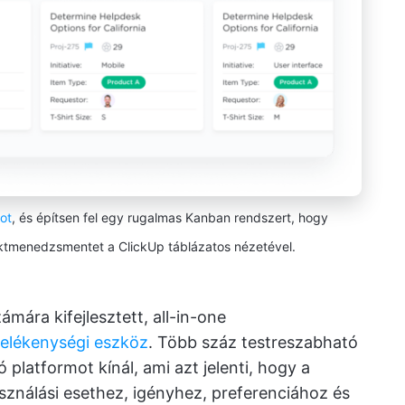
ot
, és építsen fel egy rugalmas Kanban rendszert, hogy
ojektmenedzsmentet a ClickUp táblázatos nézetével.
mára kifejlesztett, all-in-one
elékenységi eszköz
. Több száz testreszabható
 platformot kínál, ami azt jelenti, hogy a
sználási esethez, igényhez, preferenciához és