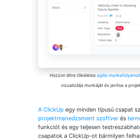
Hozzon létre tökéletes
agilis munkafolyamat
vizualizálja munkáját és javítsa a pr
A ClickUp
egy minden típusú csapat szá
projektmenedzsment szoftver
és
term
funkciót és egy teljesen testreszabható
csapatok a ClickUp-ot bármilyen felha