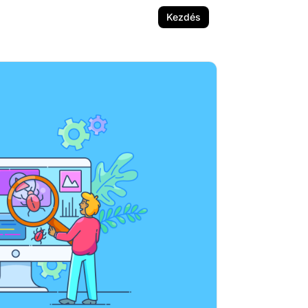
Kezdés